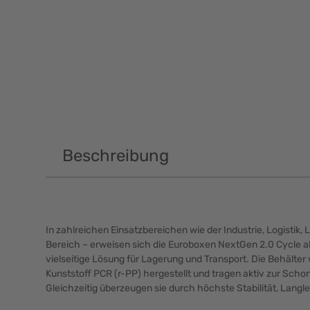
Beschreibung
In zahlreichen Einsatzbereichen wie der Industrie, Logistik,
Bereich – erweisen sich die Euroboxen NextGen 2.0 Cycle a
vielseitige Lösung für Lagerung und Transport. Die Behälte
Kunststoff PCR (r-PP) hergestellt und tragen aktiv zur Scho
Gleichzeitig überzeugen sie durch höchste Stabilität, Langle