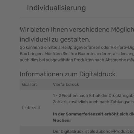
Individualisierung
Wir bieten Ihnen verschiedene Möglic
individuell zu gestalten.
So können Sie mittels Heißprägeverfahren oder Vierfarb-Digi
Box bringen. Möchten Sie Ihre Boxen in anderen, als den ang
auch dies bei ausgewählten Produkten nach Absprache mög
Informationen zum Digitaldruck
Qualität
Vierfarbdruck
1 - 2 Wochen nach Erhalt der Druckfreiga
Zahlart, zusätzlich auch nach Zahlungsei
Lieferzeit
In der Sommerferienzeit erhöht sich die
Wochen!
Der Digitaldruck ist als Zubehör-Produkt b