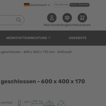
Deutschland
Privatkunde
Firma / Behörde
Mein Konto
Vergleich
Warenkorb
WERKSTATTEINRICHTUNG
ANGEBOTE
e geschlossen - 600 x 400 x 170 mm - Anthrazit
n - 600 x 400 x 170 mm 
 geschlossen - 600 x 400 x 170
) wählbar