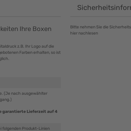
Sicherheitsinfo
Bitte nehmen Sie die Sicherheits
hkeiten Ihre Boxen
hier nachlesen
taldruck z.B. Ihr Logo auf die
ebotenen Farben erhalten, so ist
lich.
be. (Je nach ausgewählter
ngang.)
 garantierte Lieferzeit auf 4
ei folgenden Produkt-Linien