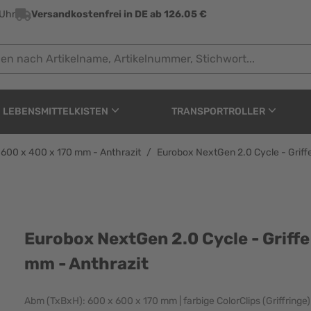
 Uhr
Versandkostenfrei in DE ab 126.05 €
ach Artikelname, Artikelnummer, Stichwort...
LEBENSMITTELKISTEN
TRANSPORTROLLER
 600 x 400 x 170 mm - Anthrazit
/
Eurobox NextGen 2.0 Cycle - Griff
cle - Griffe geschlosse
Eurobox NextGen 2.0 Cycle - Griffe
mm - Anthrazit
Abm (TxBxH): 600 x 600 x 170 mm | farbige ColorClips (Griffringe