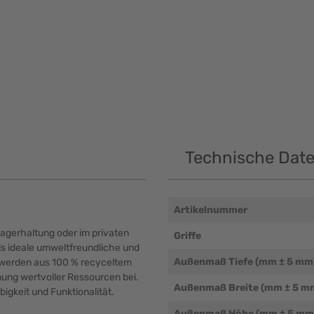
Technische Dat
Artikelnummer
 Lagerhaltung oder im privaten
Griffe
ls ideale umweltfreundliche und
Außenmaß Tiefe (mm ± 5 mm
r werden aus 100 % recyceltem
nung wertvoller Ressourcen bei.
Außenmaß Breite (mm ± 5 m
bigkeit und Funktionalität.
Außenmaß Höhe (mm ± 5 mm