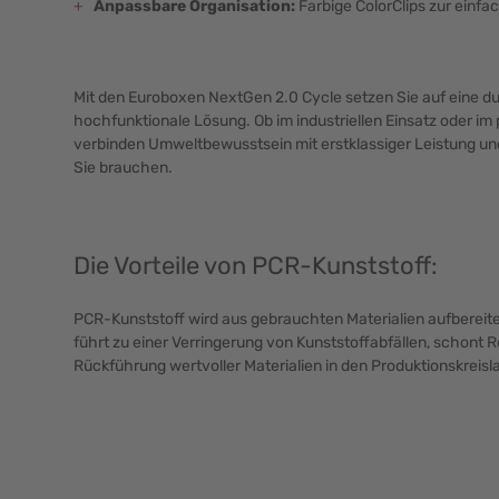
+
Anpassbare Organisation:
Farbige ColorClips zur einfa
Mit den Euroboxen NextGen 2.0 Cycle setzen Sie auf eine d
hochfunktionale Lösung. Ob im industriellen Einsatz oder im
verbinden Umweltbewusstsein mit erstklassiger Leistung und b
Sie brauchen.
Die Vorteile von PCR-Kunststoff:
PCR-Kunststoff wird aus gebrauchten Materialien aufbereit
führt zu einer Verringerung von Kunststoffabfällen, schont 
Rückführung wertvoller Materialien in den Produktionskreisla