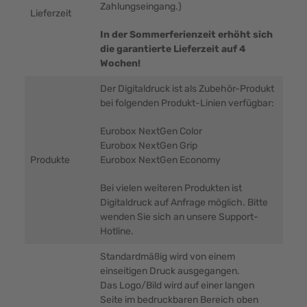
Zahlungseingang.)
Lieferzeit
In der Sommerferienzeit erhöht sich
die garantierte Lieferzeit auf 4
Wochen!
Der Digitaldruck ist als Zubehör-Produkt
bei folgenden Produkt-Linien verfügbar:
Eurobox NextGen Color
Eurobox NextGen Grip
Produkte
Eurobox NextGen Economy
Bei vielen weiteren Produkten ist
Digitaldruck auf Anfrage möglich. Bitte
wenden Sie sich an unsere Support-
Hotline.
Standardmäßig wird von einem
einseitigen Druck ausgegangen.
Das Logo/Bild wird auf einer langen
Seite im bedruckbaren Bereich oben