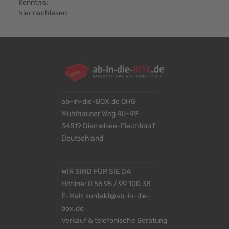
Kenntnis:
hier nachlesen
ab-in-die-BOX.de OHG
Mühlhäuser Weg 45-49
34519 Diemelsee-Flechtdorf
Deutschland
WIR SIND FÜR SIE DA
Hotline:
0 56 95 / 99 100 38
E-Mail:
kontakt@ab-in-die-
box.de
Verkauf & telefonische Beratung