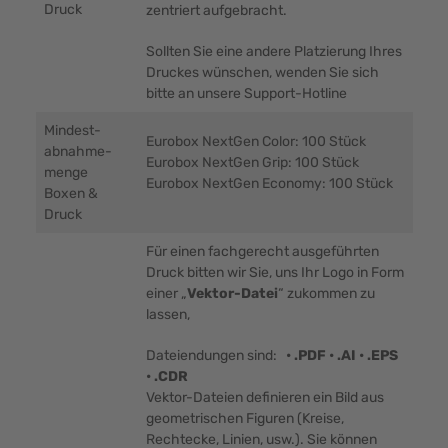
Druck
zentriert aufgebracht.
Sollten Sie eine andere Platzierung Ihres
Druckes wünschen, wenden Sie sich
bitte an unsere Support-Hotline
Mindest-
Eurobox NextGen Color: 100 Stück
abnahme-
Eurobox NextGen Grip: 100 Stück
menge
Eurobox NextGen Economy: 100 Stück
Boxen &
Druck
Für einen fachgerecht ausgeführten
Druck bitten wir Sie, uns Ihr Logo in Form
einer „
Vektor-Datei
“ zukommen zu
lassen,
Dateiendungen sind:
• .PDF • .AI • .EPS
• .CDR
Vektor-Dateien definieren ein Bild aus
geometrischen Figuren (Kreise,
Rechtecke, Linien, usw.). Sie können