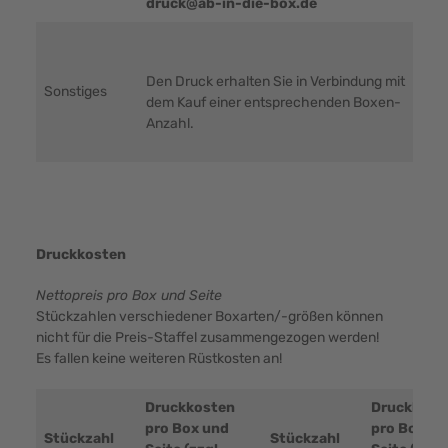
druck@ab-in-die-box.de
Den Druck erhalten Sie in Verbindung mit
Sonstiges
dem Kauf einer entsprechenden Boxen-
Anzahl.
Druckkosten
Nettopreis pro Box und Seite
Stückzahlen verschiedener Boxarten/-größen können
nicht für die Preis-Staffel zusammengezogen werden!
Es fallen keine weiteren Rüstkosten an!
Druckkosten
Druckkost
pro Box und
pro Box un
Stückzahl
Stückzahl