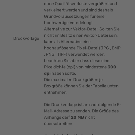
ohne Qualitätsverluste vergrößert und
verkleinert werden und sind deshalb
Grundvoraussetzungen für eine
hochwertige Veredelung!
Alternative zur Vektor-Datei: Sollten Sie
nicht im Besitz einer Vektor-Datei sein,
Druckvorlage
kann als Alternative eine
hochauflösende Pixel-Datei (JPG , BMP
, PNG , TIFF) verwendet werden,
beachten Sie aber dass diese eine
Pixeldichte (dpi) von mindestens
300
dpi
haben sollte.
Die maximalen Druckgrößen je
Boxgröße können Sie der Tabelle unten
entnehmen.
Die Druckvorlage ist an nachfolgende E-
Mail-Adresse zu senden. Die Größe des
Anhangs darf
20 MB
nicht
überschreiten: