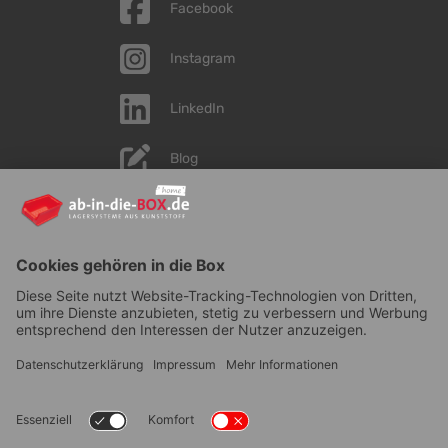
Facebook
Instagram
LinkedIn
Blog
YouTube