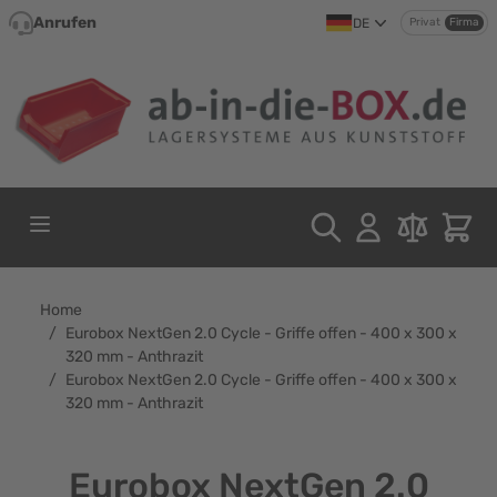
Direkt zum Inhalt
Anrufen
DE
Privat
Firma
Home
/
Eurobox NextGen 2.0 Cycle - Griffe offen - 400 x 300 x
320 mm - Anthrazit
/
Eurobox NextGen 2.0 Cycle - Griffe offen - 400 x 300 x
320 mm - Anthrazit
Eurobox NextGen 2.0