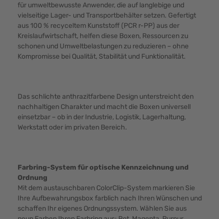
für umweltbewusste Anwender, die auf langlebige und
vielseitige Lager- und Transportbehälter setzen. Gefertigt
aus 100 % recyceltem Kunststoff (PCR r-PP) aus der
Kreislaufwirtschaft, helfen diese Boxen, Ressourcen zu
schonen und Umweltbelastungen zu reduzieren – ohne
Kompromisse bei Qualität, Stabilität und Funktionalität.
Das schlichte anthrazitfarbene Design unterstreicht den
nachhaltigen Charakter und macht die Boxen universell
einsetzbar – ob in der Industrie, Logistik, Lagerhaltung,
Werkstatt oder im privaten Bereich.
Farbring-System für optische Kennzeichnung und
Ordnung
Mit dem austauschbaren ColorClip-System markieren Sie
Ihre Aufbewahrungsbox farblich nach Ihren Wünschen und
schaffen Ihr eigenes Ordnungssystem. Wählen Sie aus
neun Farben Ihren Farbring aus: Rot, Magenta, Purpur,