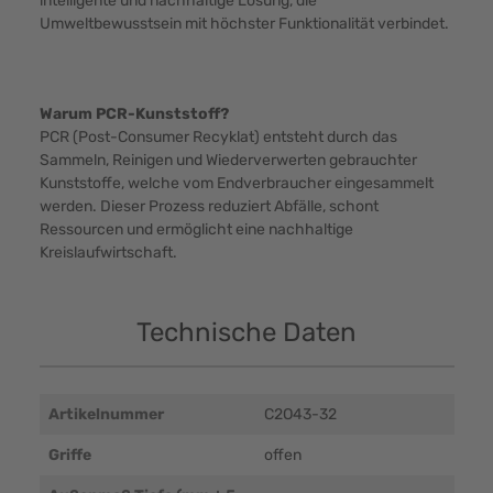
intelligente und nachhaltige Lösung, die
Umweltbewusstsein mit höchster Funktionalität verbindet.
Warum PCR-Kunststoff?
PCR (Post-Consumer Recyklat) entsteht durch das
Sammeln, Reinigen und Wiederverwerten gebrauchter
Kunststoffe, welche vom Endverbraucher eingesammelt
werden. Dieser Prozess reduziert Abfälle, schont
Ressourcen und ermöglicht eine nachhaltige
Kreislaufwirtschaft.
Technische Daten
Artikelnummer
C2O43-32
Griffe
offen