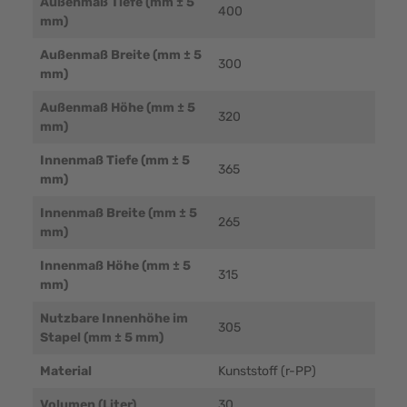
Außenmaß Tiefe (mm ± 5
400
mm)
Außenmaß Breite (mm ± 5
300
mm)
Außenmaß Höhe (mm ± 5
320
mm)
Innenmaß Tiefe (mm ± 5
365
mm)
Innenmaß Breite (mm ± 5
265
mm)
Innenmaß Höhe (mm ± 5
315
mm)
Nutzbare Innenhöhe im
305
Stapel (mm ± 5 mm)
Material
Kunststoff (r-PP)
Volumen (Liter)
30