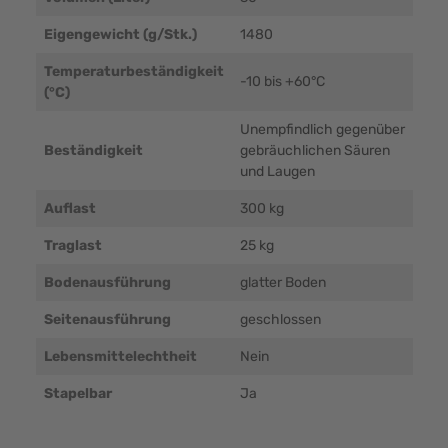
Eigengewicht (g/Stk.)
1480
Temperaturbeständigkeit
-10 bis +60°C
(°C)
Unempfindlich gegenüber
Beständigkeit
gebräuchlichen Säuren
und Laugen
Auflast
300 kg
Traglast
25 kg
Bodenausführung
glatter Boden
Seitenausführung
geschlossen
Lebensmittelechtheit
Nein
Stapelbar
Ja