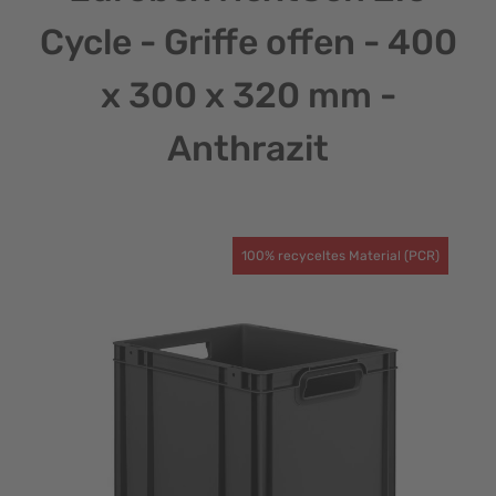
Cycle - Griffe offen - 400
x 300 x 320 mm -
Anthrazit
100% recyceltes Material (PCR)