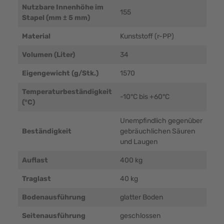
Nutzbare Innenhöhe im
155
Stapel (mm ± 5 mm)
Material
Kunststoff (r-PP)
Volumen (Liter)
34
Eigengewicht (g/Stk.)
1570
Temperaturbeständigkeit
-10°C bis +60°C
(°C)
Unempfindlich gegenüber
Beständigkeit
gebräuchlichen Säuren
und Laugen
Auflast
400 kg
Traglast
40 kg
Bodenausführung
glatter Boden
Seitenausführung
geschlossen