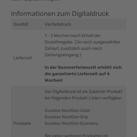
Informationen zum Digitaldruck
Qualität
Vierfarbdruck
1 - 2 Wochen nach Erhalt der
Druckfreigabe. (Je nach ausgewählter
Zahlart, zusätzlich auch nach
Zahlungseingang.)
Lieferzeit
In der Sommerferienzeit erhöht sich
die garantierte Lieferzeit auf 4
Wochen!
Der Digitaldruck ist als Zubehör-Produkt
bei folgenden Produkt-Linien verfügbar:
Eurobox NextGen Color
Eurobox NextGen Grip
Produkte
Eurobox NextGen Economy
Bei vielen weiteren Produkten ist