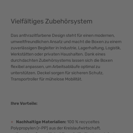
Vielfältiges Zubehörsystem
Das anthrazitfarbene Design steht für einen modernen,
umweltfreundlichen Ansatz und macht die Boxen zu einem
zuverlässigen Begleiter in Industrie, Lagerhaltung, Logistik,
Werkstätten oder privaten Haushalten. Dank eines
durchdachten Zubehörsystems lassen sich die Boxen
flexibel anpassen, um Arbeitsabläufe optimal zu
unterstützen. Deckel sorgen für sicheren Schutz,
Transportroller für mühelose Mobilität.
Ihre Vorteile:
+
Nachhaltige Materialien:
100 % recyceltes
Polypropylen (r-PP) aus der Kreislaufwirtschaft.