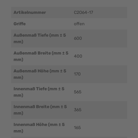
Artikelnummer
C2O64-17
Griffe
offen
Außenmaß Tiefe (mm ± 5
600
mm)
Außenmaß Breite (mm ± 5
400
mm)
Außenmaß Höhe (mm ± 5
170
mm)
Innenmaß Tiefe (mm ± 5
565
mm)
Innenmaß Breite (mm ± 5
365
mm)
Innenmaß Höhe (mm ± 5
165
mm)