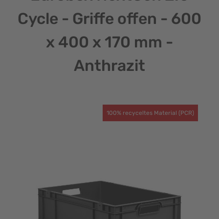
Cycle - Griffe offen - 600
x 400 x 170 mm -
Anthrazit
100% recyceltes Material (PCR)