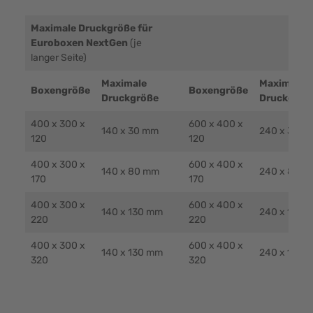
Maximale Druckgröße für
Euroboxen NextGen
(je
langer Seite)
Maximale
Maximale
Boxengröße
Boxengröße
Druckgröße
Druckgröß
400 x 300 x
600 x 400 x
140 x 30 mm
240 x 30 m
120
120
400 x 300 x
600 x 400 x
140 x 80 mm
240 x 80 m
170
170
400 x 300 x
600 x 400 x
140 x 130 mm
240 x 130 
220
220
400 x 300 x
600 x 400 x
140 x 130 mm
240 x 130 
320
320