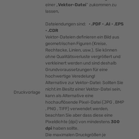
einer „
Vektor-Datei
“ zukommen zu
lassen,
Dateiendungen sind:
• .PDF • .AI • .EPS
• .CDR
Vektor-Dateien definieren ein Bild aus
geometrischen Figuren (Kreise,
Rechtecke, Linien, usw.). Sie können
ohne Qualitätsverluste vergrößert und
verkleinert werden und sind deshalb
Grundvoraussetzungen für eine
hochwertige Veredelung!
Alternative zur Vektor-Datei: Sollten Sie
nicht im Besitz einer Vektor-Datei sein,
Druckvorlage
kann als Alternative eine
hochauflösende Pixel-Datei (JPG , BMP
, PNG , TIFF) verwendet werden,
beachten Sie aber dass diese eine
Pixeldichte (dpi) von mindestens
300
dpi
haben sollte.
Die maximalen Druckgrößen je