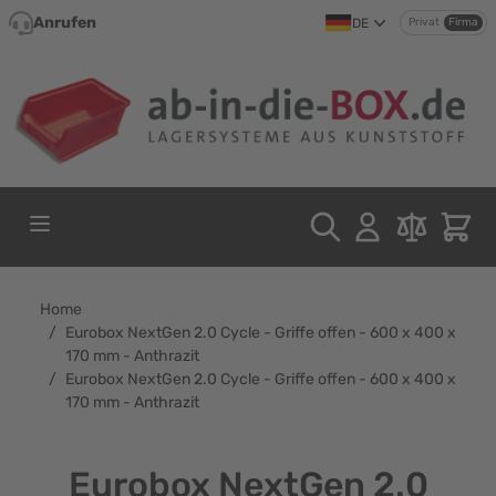
Direkt zum Inhalt
Anrufen
DE
Privat
Firma
Home
/
Eurobox NextGen 2.0 Cycle - Griffe offen - 600 x 400 x
170 mm - Anthrazit
/
Eurobox NextGen 2.0 Cycle - Griffe offen - 600 x 400 x
170 mm - Anthrazit
Eurobox NextGen 2.0