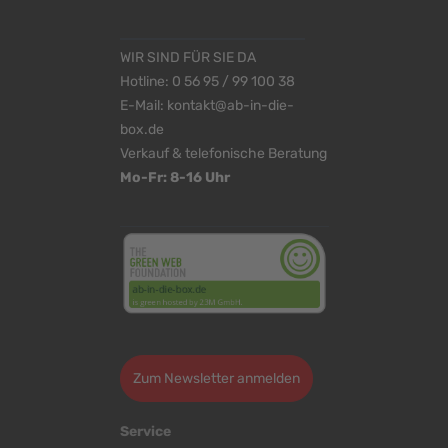
WIR SIND FÜR SIE DA
Hotline:
0 56 95 / 99 100 38
E-Mail:
kontakt@ab-in-die-
box.de
Verkauf & telefonische Beratung
Mo-Fr: 8-16 Uhr
<
>
Zum Newsletter anmelden
Service