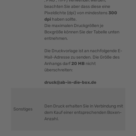
, PNG , TIFF) verwendet werden,
beachten Sie aber dass diese eine
Pixeldichte (dpi) von mindestens
300
dpi
haben sollte.
Die maximalen Druckgrößen je
Boxgröße können Sie der Tabelle unten
entnehmen.
Die Druckvorlage ist an nachfolgende E-
Mail-Adresse zu senden. Die Größe des
Anhangs darf
20 MB
nicht
überschreiten:
druck@ab-in-die-box.de
Den Druck erhalten Sie in Verbindung mit
Sonstiges
dem Kauf einer entsprechenden Boxen-
Anzahl.