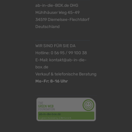
ab-in-die-BOX.de OHG
Mühlhäuser Weg 45-49
34519 Diemelsee-Flechtdorf
Deutschland
WIR SIND FÜR SIE DA
Hotline:
0 56 95 / 99 100 38
E-Mail:
kontakt@ab-in-die-
box.de
Verkauf & telefonische Beratung
Mo-Fr: 8-16 Uhr
<
>