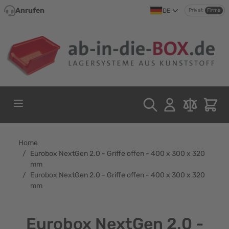
Direkt zum Inhalt
Anrufen
DE
Privat
Firma
Home
/
Eurobox NextGen 2.0 - Griffe offen - 400 x 300 x 320
mm
/
Eurobox NextGen 2.0 - Griffe offen - 400 x 300 x 320
mm
Eurobox NextGen 2.0 -