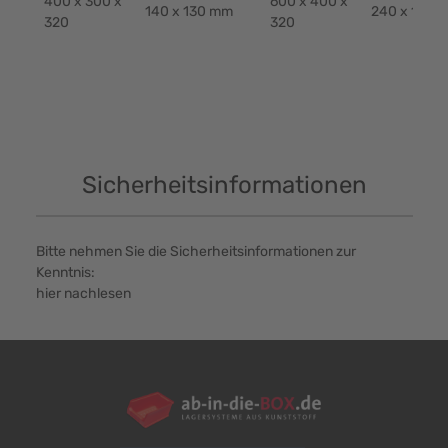
400 x 300 x
600 x 400 x
140 x 130 mm
240 x 130 
320
320
Sicherheitsinformationen
Bitte nehmen Sie die Sicherheitsinformationen zur
Kenntnis:
hier nachlesen