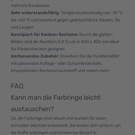
mehrere Euroboxen.
Sehr widerstandsfähig
: Temperaturbeständig von -10 °C
bis +60 °C und resistent gegen gebräuchliche Säuren, Öle
und Laugen
Konzipiert für Kanban-Systeme
: Durch die glatten
Böden sind die NextGen 2.0 Cycle in 400 x 300 mm ideal
für Förderstrecken geeignet
Umfassendes Zubehör
: Erweitern Sie die Funktionalität
mit passenden Auflage- oder Scharnierdeckeln,
Einsatzkästen, Rasterschaumstoff und vielem mehr
FAQ
Kann man die Farbringe leicht
austauschen?
Ja, die Farbringe sind robust und wurden für einen
schnellen Wechsel entwickelt. Sie lassen sich einfach um
die Griffe anbringen und können bei Bedarf in