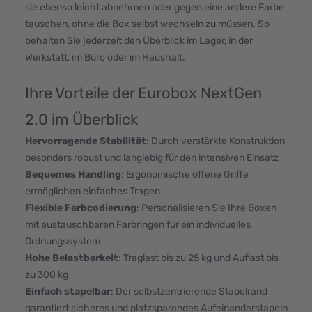
sie ebenso leicht abnehmen oder gegen eine andere Farbe
tauschen, ohne die Box selbst wechseln zu müssen. So
behalten Sie jederzeit den Überblick im Lager, in der
Werkstatt, im Büro oder im Haushalt.
Ihre Vorteile der Eurobox NextGen
2.0 im Überblick
Hervorragende Stabilität
: Durch verstärkte Konstruktion
besonders robust und langlebig für den intensiven Einsatz
Bequemes Handling
: Ergonomische offene Griffe
ermöglichen einfaches Tragen
Flexible Farbcodierung
: Personalisieren Sie Ihre Boxen
mit austauschbaren Farbringen für ein individuelles
Ordnungssystem
Hohe Belastbarkeit
: Traglast bis zu 25 kg und Auflast bis
zu 300 kg
Einfach stapelbar
: Der selbstzentrierende Stapelrand
garantiert sicheres und platzsparendes Aufeinanderstapeln