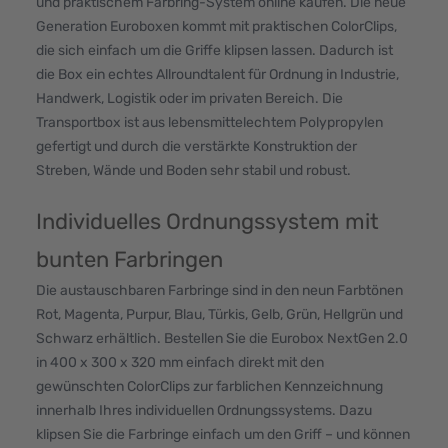
und praktischem Farbring-System online kaufen. Die neue
Generation Euroboxen kommt mit praktischen ColorClips,
die sich einfach um die Griffe klipsen lassen. Dadurch ist
die Box ein echtes Allroundtalent für Ordnung in Industrie,
Handwerk, Logistik oder im privaten Bereich. Die
Transportbox ist aus lebensmittelechtem Polypropylen
gefertigt und durch die verstärkte Konstruktion der
Streben, Wände und Boden sehr stabil und robust.
Individuelles Ordnungssystem mit
bunten Farbringen
Die austauschbaren Farbringe sind in den neun Farbtönen
Rot, Magenta, Purpur, Blau, Türkis, Gelb, Grün, Hellgrün und
Schwarz erhältlich. Bestellen Sie die Eurobox NextGen 2.0
in 400 x 300 x 320 mm einfach direkt mit den
gewünschten ColorClips zur farblichen Kennzeichnung
innerhalb Ihres individuellen Ordnungssystems. Dazu
klipsen Sie die Farbringe einfach um den Griff – und können