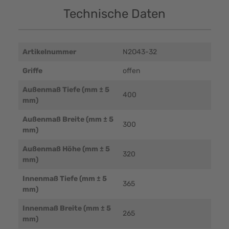
Technische Daten
Artikelnummer
N2O43-32
Griffe
offen
Außenmaß Tiefe (mm ± 5
400
mm)
Außenmaß Breite (mm ± 5
300
mm)
Außenmaß Höhe (mm ± 5
320
mm)
Innenmaß Tiefe (mm ± 5
365
mm)
Innenmaß Breite (mm ± 5
265
mm)