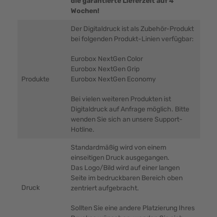
die garantierte Lieferzeit auf 4
Wochen!
Der Digitaldruck ist als Zubehör-Produkt
bei folgenden Produkt-Linien verfügbar:
Eurobox NextGen Color
Eurobox NextGen Grip
Produkte
Eurobox NextGen Economy
Bei vielen weiteren Produkten ist
Digitaldruck auf Anfrage möglich. Bitte
wenden Sie sich an unsere Support-
Hotline.
Standardmäßig wird von einem
einseitigen Druck ausgegangen.
Das Logo/Bild wird auf einer langen
Seite im bedruckbaren Bereich oben
Druck
zentriert aufgebracht.
Sollten Sie eine andere Platzierung Ihres