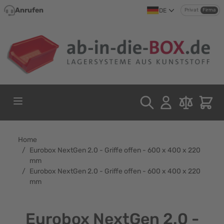
Direkt zum Inhalt
Anrufen
DE
Privat
Firma
Home
/
Eurobox NextGen 2.0 - Griffe offen - 600 x 400 x 220
mm
/
Eurobox NextGen 2.0 - Griffe offen - 600 x 400 x 220
mm
Eurobox NextGen 2.0 -