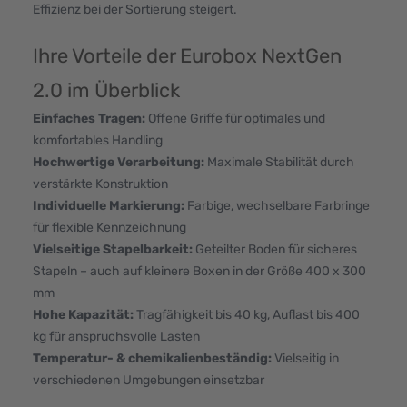
Effizienz bei der Sortierung steigert.
Ihre Vorteile der Eurobox NextGen
2.0 im Überblick
Einfaches Tragen:
Offene Griffe für optimales und
komfortables Handling
Hochwertige Verarbeitung:
Maximale Stabilität durch
verstärkte Konstruktion
Individuelle Markierung:
Farbige, wechselbare Farbringe
für flexible Kennzeichnung
Vielseitige Stapelbarkeit:
Geteilter Boden für sicheres
Stapeln – auch auf kleinere Boxen in der Größe 400 x 300
mm
Hohe Kapazität:
Tragfähigkeit bis 40 kg, Auflast bis 400
kg für anspruchsvolle Lasten
Temperatur- & chemikalienbeständig:
Vielseitig in
verschiedenen Umgebungen einsetzbar