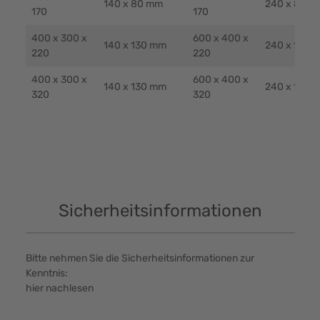
140 x 80 mm
240 x 80 m
170
170
400 x 300 x
600 x 400 x
140 x 130 mm
240 x 130 
220
220
400 x 300 x
600 x 400 x
140 x 130 mm
240 x 130 
320
320
Sicherheitsinformationen
Bitte nehmen Sie die Sicherheitsinformationen zur
Kenntnis:
hier nachlesen