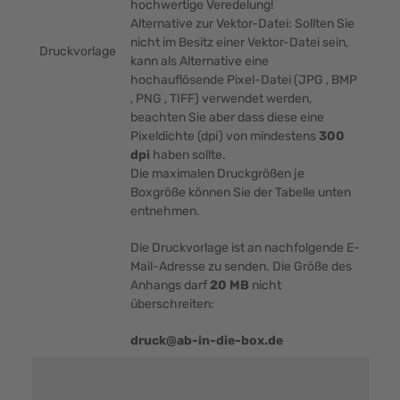
hochwertige Veredelung!
Alternative zur Vektor-Datei: Sollten Sie
nicht im Besitz einer Vektor-Datei sein,
Druckvorlage
kann als Alternative eine
hochauflösende Pixel-Datei (JPG , BMP
, PNG , TIFF) verwendet werden,
beachten Sie aber dass diese eine
Pixeldichte (dpi) von mindestens
300
dpi
haben sollte.
Die maximalen Druckgrößen je
Boxgröße können Sie der Tabelle unten
entnehmen.
Die Druckvorlage ist an nachfolgende E-
Mail-Adresse zu senden. Die Größe des
Anhangs darf
20 MB
nicht
überschreiten:
druck@ab-in-die-box.de