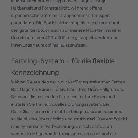
lebensmittelechtem Polypropylen sorgt für lange
Haltbarkeit und Formstabilität, während offene
ergonomische Griffe einen angenehmen Transport
garantieren. Die Box ist sicher stapelbar und kann durch
den geteilten Boden auch auf kleinere Modellen mit einer
Grundfläche von 400 x 300 mm gestapelt werden, um
Ihren Lagerraum optimal auszunutzen.
Farbring-System – für die flexible
Kennzeichnung
Wählen Sie aus den neun zur Verfügung stehenden Farben
Rot, Magenta, Purpur, Türkis, Blau, Gelb, Grün, Hellgrün und
Schwarz die passenden Farbringe für Ihre Boxen und
erstellen Sie Ihr individuelles Ordnungssystem. Die
ColorClips lassen sich leicht anbringen und austauschen,
so bleibt alles übersichtlich und strukturiert. Das ermöglicht
eine dynamische Farbkodierung, die sich perfekt an
wechselnde Lagerbedürfnisse anpassen lässt und die