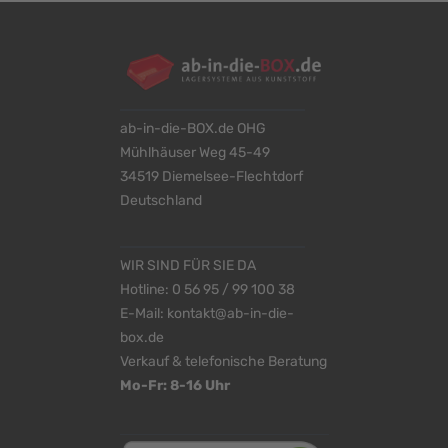
ab-in-die-BOX.de OHG
Mühlhäuser Weg 45-49
34519 Diemelsee-Flechtdorf
Deutschland
WIR SIND FÜR SIE DA
Hotline:
0 56 95 / 99 100 38
E-Mail:
kontakt@ab-in-die-
box.de
Verkauf & telefonische Beratung
Mo-Fr: 8-16 Uhr
<