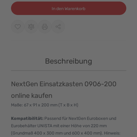
In den Warenkorb
Beschreibung
NextGen Einsatzkasten 0906-200
online kaufen
Maße: 67 x 91 x 200 mm (T x B x H)
Kompatibilität:
Passend für NextGen Euroboxen und
Eurobehälter UNISTA mit einer Höhe von 220 mm
(Grundmaß 400 x 300 mm und 600 x 400 mm). Hinweis: