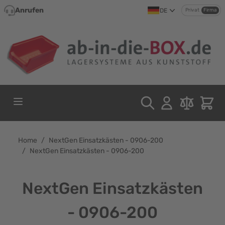
Direkt zum Inhalt
Anrufen
DE
Privat
Firma
Home
/
NextGen Einsatzkästen - 0906-200
/
NextGen Einsatzkästen - 0906-200
NextGen Einsatzkästen
- 0906-200