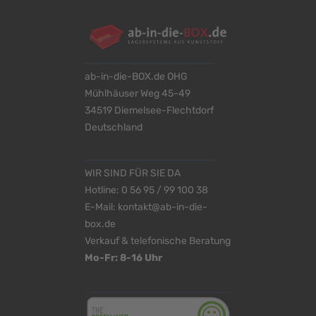
ab-in-die-BOX.de OHG
Mühlhäuser Weg 45-49
34519 Diemelsee-Flechtdorf
Deutschland
WIR SIND FÜR SIE DA
Hotline:
0 56 95 / 99 100 38
E-Mail:
kontakt@ab-in-die-
box.de
Verkauf & telefonische Beratung
Mo-Fr: 8-16 Uhr
<