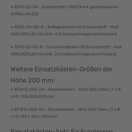
+
EG43-22-04 - Eurobehälter UNISTA mit geschlossenen
Griffen 43-220
+
AE43-04-00-R - Auflagedeckel mit Schaumstoff - Maß
400x300x28 mm (inkl. 4 Schiebeschnappverschlüssen)
+
SE43-22-00-R - Scharnierdeckel mit Schaumstoff - Maß
400x300x28 mm (inkl. 2 Schiebeschnappverschlüssen)
Weitere Einsatzkästen-Größen der
Höhe 200 mm:
+
EE3613-200-04 - Einsatzkästen - 3613-200 | Abm: (T x B
x H): 133x365x200 mm
+
EE1813-200-04 - Einsatzkästen - 1813-200 | Abm: (T x B
x H): 133 x 182 x 200 mm
Einsatzkästen-Sets für Euroboxen