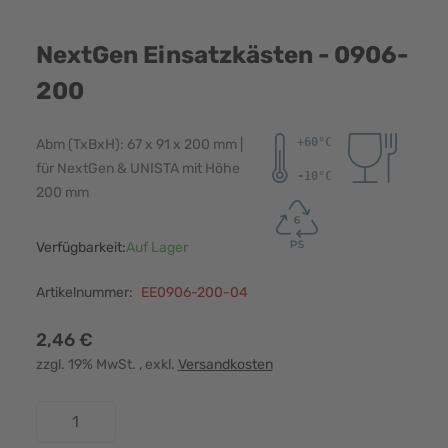
NextGen Einsatzkästen - 0906-
200
Abm (TxBxH): 67 x 91 x 200 mm |
für NextGen & UNISTA mit Höhe
200 mm
Verfügbarkeit:
Auf Lager
Artikelnummer:
EE0906-200-04
2,46 €
zzgl. 19% MwSt.
, exkl.
Versandkosten
Menge