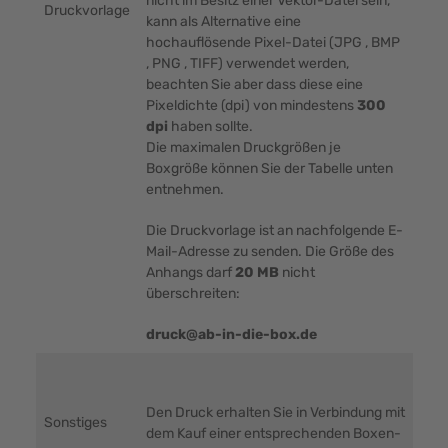
nicht im Besitz einer Vektor-Datei sein,
Druckvorlage
kann als Alternative eine
hochauflösende Pixel-Datei (JPG , BMP
, PNG , TIFF) verwendet werden,
beachten Sie aber dass diese eine
Pixeldichte (dpi) von mindestens
300
dpi
haben sollte.
Die maximalen Druckgrößen je
Boxgröße können Sie der Tabelle unten
entnehmen.
Die Druckvorlage ist an nachfolgende E-
Mail-Adresse zu senden. Die Größe des
Anhangs darf
20 MB
nicht
überschreiten:
druck@ab-in-die-box.de
Den Druck erhalten Sie in Verbindung mit
Sonstiges
dem Kauf einer entsprechenden Boxen-