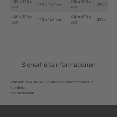
400 x 300 x
600 x 400 x
140 x 130 mm
240 x 130 
220
220
400 x 300 x
600 x 400 x
140 x 130 mm
240 x 130 
320
320
Sicherheitsinformationen
Bitte nehmen Sie die Sicherheitsinformationen zur
Kenntnis:
hier nachlesen