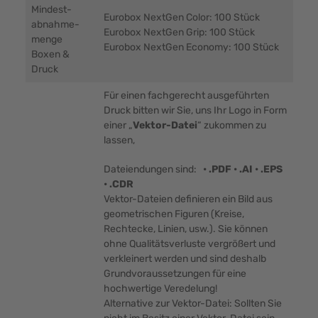
Mindest-
Eurobox NextGen Color: 100 Stück
abnahme-
Eurobox NextGen Grip: 100 Stück
menge
Eurobox NextGen Economy: 100 Stück
Boxen &
Druck
Für einen fachgerecht ausgeführten
Druck bitten wir Sie, uns Ihr Logo in Form
einer „
Vektor-Datei
“ zukommen zu
lassen,
Dateiendungen sind:
• .PDF • .AI • .EPS
• .CDR
Vektor-Dateien definieren ein Bild aus
geometrischen Figuren (Kreise,
Rechtecke, Linien, usw.). Sie können
ohne Qualitätsverluste vergrößert und
verkleinert werden und sind deshalb
Grundvoraussetzungen für eine
hochwertige Veredelung!
Alternative zur Vektor-Datei: Sollten Sie