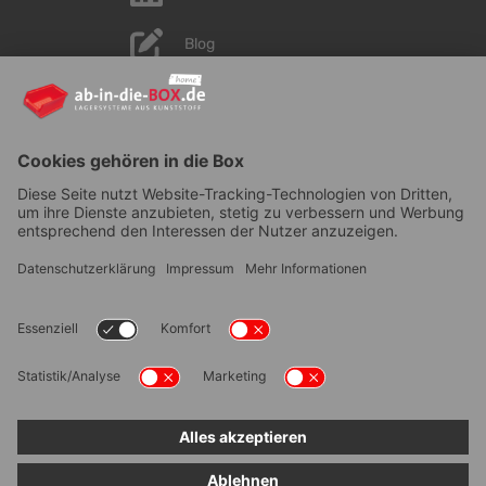
Blog
YouTube
AGB
|
Lieferung
|
Zahlungsarten
|
Datenschutz
|
Bestellvorgang
|
Impressum
|
Information zur
Barrierefreiheit