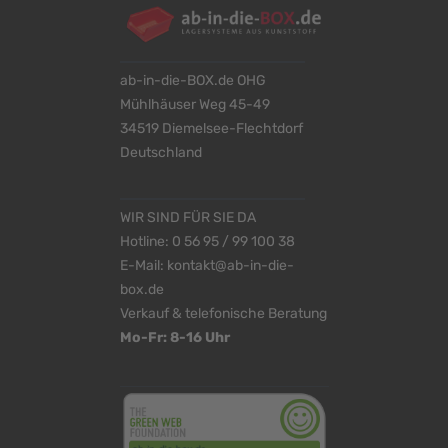
ab-in-die-BOX.de OHG
Mühlhäuser Weg 45-49
34519 Diemelsee-Flechtdorf
Deutschland
WIR SIND FÜR SIE DA
Hotline:
0 56 95 / 99 100 38
E-Mail:
kontakt@ab-in-die-
box.de
Verkauf & telefonische Beratung
Mo-Fr: 8-16 Uhr
<