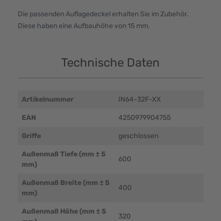
Die passenden Auflagedeckel erhalten Sie im Zubehör.
Diese haben eine Aufbauhöhe von 15 mm.
Technische Daten
Artikelnummer
IN64-32F-XX
EAN
4250979904755
Griffe
geschlossen
Außenmaß Tiefe (mm ± 5
600
mm)
Außenmaß Breite (mm ± 5
400
mm)
Außenmaß Höhe (mm ± 5
320