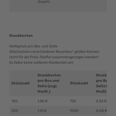
Anzahl.
Druckkosten
Nettopreis pro Box und Seite
Stückzahlen verschiedener Boxarten/-größen können
nicht für die Preis-Staffel zusammengezogen werden!
Es fallen keine weiteren Rüstkosten an!
Druckkosten
Druckkost
pro Box und
pro Box un
Stückzahl
Stückzahl
Seite (zzgl.
Seite (zzgl.
MwSt.)
MwSt.)
100
1,85 €
750
0,53 €
200
1,15 €
1000
0,48 €