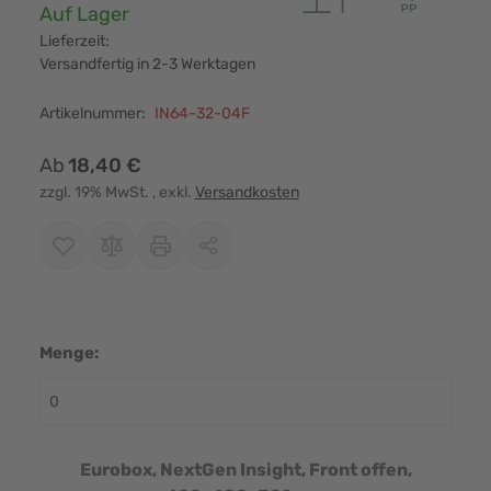
Verfügbarkeit:
Auf Lager
Lieferzeit:
Versandfertig in 2-3 Werktagen
Artikelnummer:
IN64-32-04F
Ab
18,40 €
zzgl. 19% MwSt.
, exkl.
Versandkosten
Menge:
Eurobox, NextGen Insight, Front offen,