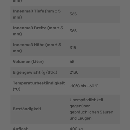
mm)
Innenmaß Tiefe (mm ± 5
565
mm)
Innenmaß Breite (mm ± 5
365
mm)
Innenmaß Höhe (mm ± 5
315
mm)
Volumen (Liter)
65
Eigengewicht (g/Stk.)
2130
Temperaturbeständigkeit
-10°C bis +60°C
(°C)
Unempfindlichkeit
gegenüber
Beständigkeit
gebräuchlichen Säuren
und Laugen
Auflast
400 kg