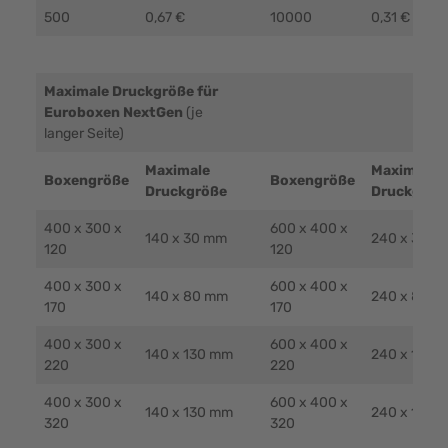
500
0,67 €
10000
0,31 €
Maximale Druckgröße für
Euroboxen NextGen
(je
langer Seite)
Maximale
Maximale
Boxengröße
Boxengröße
Druckgröße
Druckgröß
400 x 300 x
600 x 400 x
140 x 30 mm
240 x 30 m
120
120
400 x 300 x
600 x 400 x
140 x 80 mm
240 x 80 m
170
170
400 x 300 x
600 x 400 x
140 x 130 mm
240 x 130 
220
220
400 x 300 x
600 x 400 x
140 x 130 mm
240 x 130 
320
320