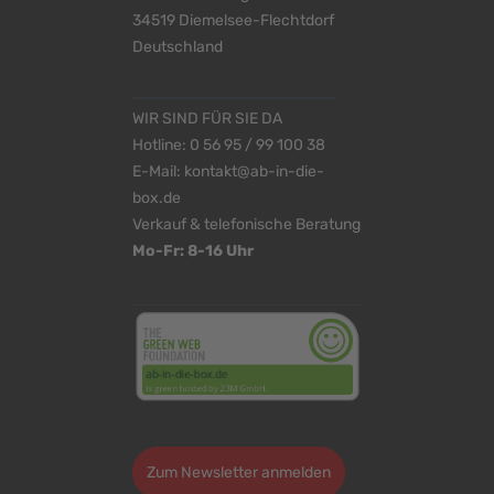
34519 Diemelsee-Flechtdorf
Deutschland
WIR SIND FÜR SIE DA
Hotline:
0 56 95 / 99 100 38
E-Mail:
kontakt@ab-in-die-
box.de
Verkauf & telefonische Beratung
Mo-Fr: 8-16 Uhr
<
>
Zum Newsletter anmelden