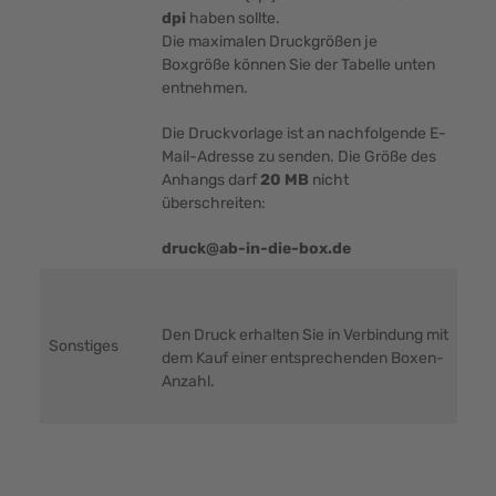
dpi
haben sollte.
Die maximalen Druckgrößen je
Boxgröße können Sie der Tabelle unten
entnehmen.
Die Druckvorlage ist an nachfolgende E-
Mail-Adresse zu senden. Die Größe des
Anhangs darf
20 MB
nicht
überschreiten:
druck@ab-in-die-box.de
Den Druck erhalten Sie in Verbindung mit
Sonstiges
dem Kauf einer entsprechenden Boxen-
Anzahl.