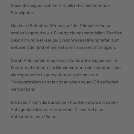
Diese Box eignet sich vornehmlich für feststehende
Stapelgüter.
Maximale Entnahmeöffnung auf der Stirnseite für Ihr
großes Lagergut wie z.B. Verpackungsmaterialien, Textilien,
Geschirr und Werkzeuge. Ein schnelles Hineingreifen zum
Befüllen oder Entnehmen ist somit kinderleicht möglich.
Durch Aufeinanderstapeln der Aufbewahrungsboxen im
Euroformat entsteht im Handumdrehen ein einfaches und
platzsparendes Lagersystem, das mit unseren
Transportrollern ganz leicht an einen neuen Ort befördert
werden kann.
Bei Bedarf kann die Euroboxen NextGen Store mit einem
Auflagedeckel versehen werden. Dieser hat eine
Aufbauhöhe von 15mm.