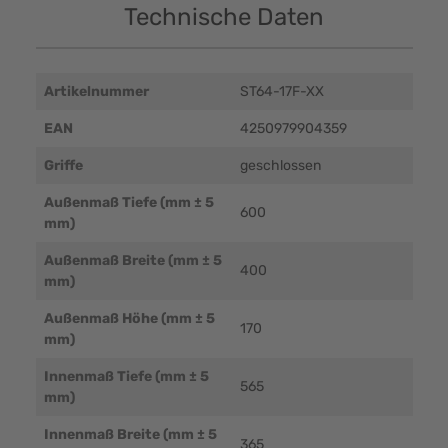
Technische Daten
Artikelnummer
ST64-17F-XX
EAN
4250979904359
Griffe
geschlossen
Außenmaß Tiefe (mm ± 5
600
mm)
Außenmaß Breite (mm ± 5
400
mm)
Außenmaß Höhe (mm ± 5
170
mm)
Innenmaß Tiefe (mm ± 5
565
mm)
Innenmaß Breite (mm ± 5
365