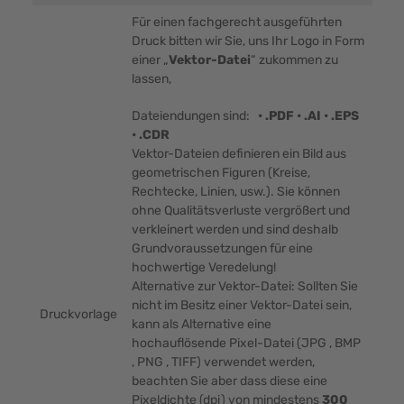
Für einen fachgerecht ausgeführten
Druck bitten wir Sie, uns Ihr Logo in Form
einer „
Vektor-Datei
“ zukommen zu
lassen,
Dateiendungen sind:
• .PDF • .AI • .EPS
• .CDR
Vektor-Dateien definieren ein Bild aus
geometrischen Figuren (Kreise,
Rechtecke, Linien, usw.). Sie können
ohne Qualitätsverluste vergrößert und
verkleinert werden und sind deshalb
Grundvoraussetzungen für eine
hochwertige Veredelung!
Alternative zur Vektor-Datei: Sollten Sie
nicht im Besitz einer Vektor-Datei sein,
Druckvorlage
kann als Alternative eine
hochauflösende Pixel-Datei (JPG , BMP
, PNG , TIFF) verwendet werden,
beachten Sie aber dass diese eine
Pixeldichte (dpi) von mindestens
300