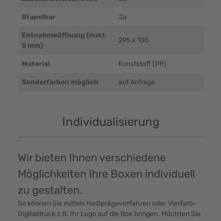
Stapelbar
Ja
Entnahmeöffnung (mm±
295 x 105
5 mm)
Material
Kunststoff (PP)
Sonderfarben möglich
auf Anfrage
Individualisierung
Wir bieten Ihnen verschiedene
Möglichkeiten Ihre Boxen individuell
zu gestalten.
So können Sie mittels Heißprägeverfahren oder Vierfarb-
Digitaldruck z.B. Ihr Logo auf die Box bringen. Möchten Sie