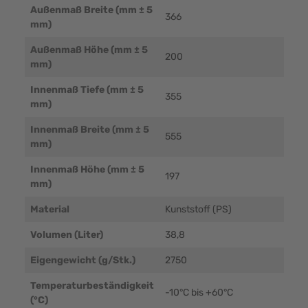
Außenmaß Breite (mm ± 5
366
mm)
Außenmaß Höhe (mm ± 5
200
mm)
Innenmaß Tiefe (mm ± 5
355
mm)
Innenmaß Breite (mm ± 5
555
mm)
Innenmaß Höhe (mm ± 5
197
mm)
Material
Kunststoff (PS)
Volumen (Liter)
38,8
Eigengewicht (g/Stk.)
2750
Temperaturbeständigkeit
-10°C bis +60°C
(°C)