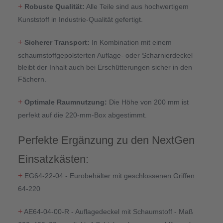
+
Robuste Qualität:
Alle Teile sind aus hochwertigem
Kunststoff in Industrie-Qualität gefertigt.
+
Sicherer Transport:
In Kombination mit einem
schaumstoffgepolsterten Auflage- oder Scharnierdeckel
bleibt der Inhalt auch bei Erschütterungen sicher in den
Fächern.
+
Optimale Raumnutzung:
Die Höhe von 200 mm ist
perfekt auf die 220-mm-Box abgestimmt.
Perfekte Ergänzung zu den NextGen
Einsatzkästen:
+
EG64-22-04 - Eurobehälter mit geschlossenen Griffen
64-220
+
AE64-04-00-R - Auflagedeckel mit Schaumstoff - Maß