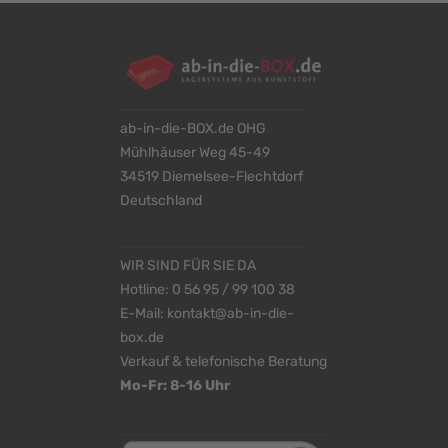
ab-in-die-BOX.de OHG
Mühlhäuser Weg 45-49
34519 Diemelsee-Flechtdorf
Deutschland
WIR SIND FÜR SIE DA
Hotline:
0 56 95 / 99 100 38
E-Mail:
kontakt@ab-in-die-
box.de
Verkauf & telefonische Beratung
Mo-Fr: 8-16 Uhr
<