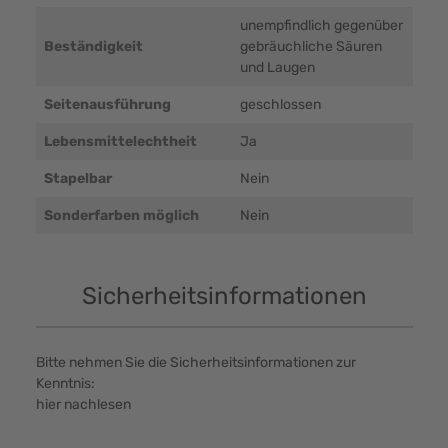
unempfindlich gegenüber
Beständigkeit
gebräuchliche Säuren
und Laugen
Seitenausführung
geschlossen
Lebensmittelechtheit
Ja
Stapelbar
Nein
Sonderfarben möglich
Nein
Sicherheitsinformationen
Bitte nehmen Sie die Sicherheitsinformationen zur
Kenntnis:
hier nachlesen