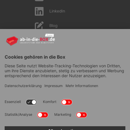
LinkedIn
Blog
YouTube
AGB
|
Lieferung
|
Zahlungsarten
|
Datenschutz
|
Bestellvorgang
|
Impressum
|
Information zur