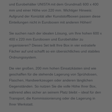
und Eurobehälter UNISTA mit dem Grundmaß 600 x 400
mm und einer Höhe von 220 mm. Wichtiger Hinweis:
Aufgrund der Konizität aller Kunststoffboxen passen diese
Einteilungen nicht in Euroboxen mit anderen Höhen!
Sie suchen nach der idealen Lösung, um Ihre hohen 600 x
400 x 220 mm Euroboxen und Eurobehälter zu
organisieren? Dieses Set teilt Ihre Box in vier extratiefe
Fächer auf und schafft so ein übersichtliches und stabiles
Ordnungssystem.
Die vier großen, 200 mm hohen Einsatzkästen sind wie
geschaffen für die stehende Lagerung von Sprühdosen,
Flaschen, Handwerkzeugen oder anderen länglichen
Gegenständen. So nutzen Sie die volle Höhe Ihrer Box,
während alles sicher an seinem Platz bleibt – ideal für den
Transport, die Kommissionierung oder die Lagerung in
Ihrer Werkstatt.