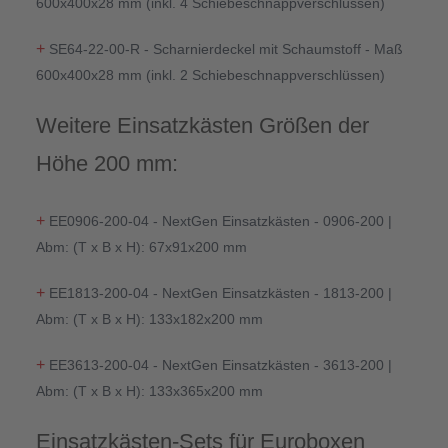
600x400x28 mm (inkl. 4 Schiebeschnappverschlüssen)
+
SE64-22-00-R - Scharnierdeckel mit Schaumstoff - Maß
600x400x28 mm (inkl. 2 Schiebeschnappverschlüssen)
Weitere Einsatzkästen Größen der
Höhe 200 mm:
+
EE0906-200-04 - NextGen Einsatzkästen - 0906-200 |
Abm: (T x B x H): 67x91x200 mm
+
EE1813-200-04 - NextGen Einsatzkästen - 1813-200 |
Abm: (T x B x H): 133x182x200 mm
+
EE3613-200-04 - NextGen Einsatzkästen - 3613-200 |
Abm: (T x B x H): 133x365x200 mm
Einsatzkästen-Sets für Euroboxen