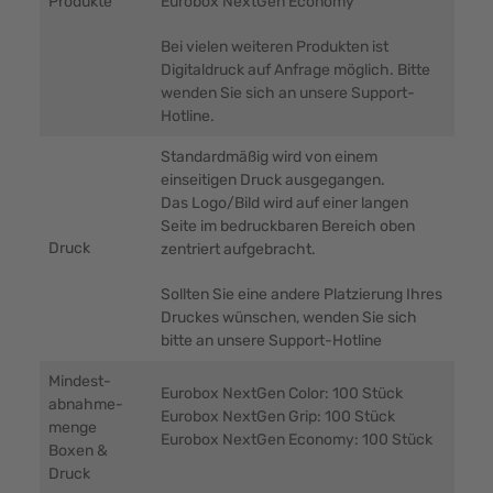
Produkte
Eurobox NextGen Economy
Bei vielen weiteren Produkten ist
Digitaldruck auf Anfrage möglich. Bitte
wenden Sie sich an unsere Support-
Hotline.
Standardmäßig wird von einem
einseitigen Druck ausgegangen.
Das Logo/Bild wird auf einer langen
Seite im bedruckbaren Bereich oben
Druck
zentriert aufgebracht.
Sollten Sie eine andere Platzierung Ihres
Druckes wünschen, wenden Sie sich
bitte an unsere Support-Hotline
Mindest-
Eurobox NextGen Color: 100 Stück
abnahme-
Eurobox NextGen Grip: 100 Stück
menge
Eurobox NextGen Economy: 100 Stück
Boxen &
Druck