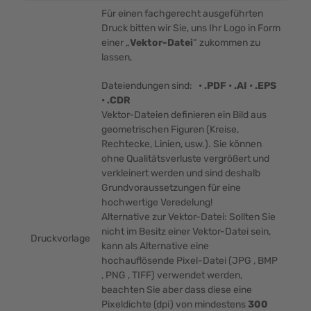
Für einen fachgerecht ausgeführten
Druck bitten wir Sie, uns Ihr Logo in Form
einer „
Vektor-Datei
“ zukommen zu
lassen,
Dateiendungen sind:
• .PDF • .AI • .EPS
• .CDR
Vektor-Dateien definieren ein Bild aus
geometrischen Figuren (Kreise,
Rechtecke, Linien, usw.). Sie können
ohne Qualitätsverluste vergrößert und
verkleinert werden und sind deshalb
Grundvoraussetzungen für eine
hochwertige Veredelung!
Alternative zur Vektor-Datei: Sollten Sie
nicht im Besitz einer Vektor-Datei sein,
Druckvorlage
kann als Alternative eine
hochauflösende Pixel-Datei (JPG , BMP
, PNG , TIFF) verwendet werden,
beachten Sie aber dass diese eine
Pixeldichte (dpi) von mindestens
300