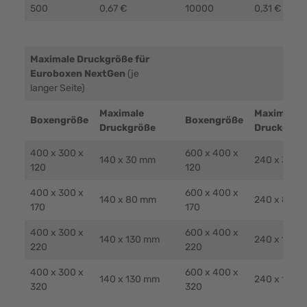
500
0,67 €
10000
0,31 €
Maximale Druckgröße für
Euroboxen NextGen
(je
langer Seite)
Maximale
Maximale
Boxengröße
Boxengröße
Druckgröße
Druckgröß
400 x 300 x
600 x 400 x
140 x 30 mm
240 x 30 m
120
120
400 x 300 x
600 x 400 x
140 x 80 mm
240 x 80 m
170
170
400 x 300 x
600 x 400 x
140 x 130 mm
240 x 130 
220
220
400 x 300 x
600 x 400 x
140 x 130 mm
240 x 130 
320
320