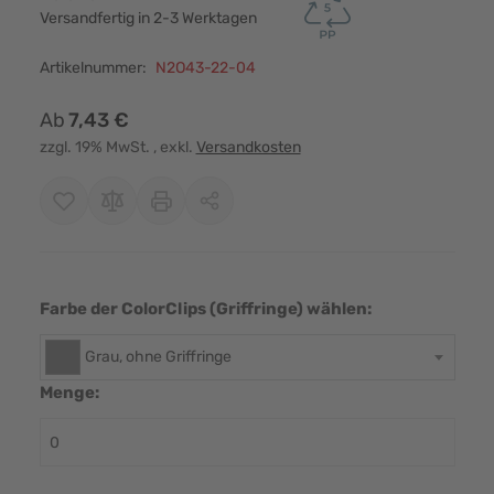
Versandfertig in 2-3 Werktagen
Artikelnummer:
N2O43-22-04
Ab
7,43 €
zzgl. 19% MwSt.
, exkl.
Versandkosten
Farbe der ColorClips (Griffringe) wählen:
Grau, ohne Griffringe
Menge: