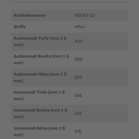
Artikelnummer
N2O43-22
Griffe
offen
Außenmaß Tiefe (mm ± 5
400
mm)
Außenmaß Breite (mm ± 5
300
mm)
Außenmaß Höhe (mm ± 5
220
mm)
Innenmaß Tiefe (mm ± 5
365
mm)
Innenmaß Breite (mm ± 5
265
mm)
Innenmaß Höhe (mm ± 5
215
mm)