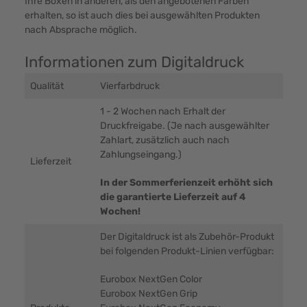
Ihre Boxen in anderen, als den angebotenen Farben
erhalten, so ist auch dies bei ausgewählten Produkten
nach Absprache möglich.
Informationen zum Digitaldruck
Qualität
Vierfarbdruck
1 - 2 Wochen nach Erhalt der
Druckfreigabe. (Je nach ausgewählter
Zahlart, zusätzlich auch nach
Zahlungseingang.)
Lieferzeit
In der Sommerferienzeit erhöht sich
die garantierte Lieferzeit auf 4
Wochen!
Der Digitaldruck ist als Zubehör-Produkt
bei folgenden Produkt-Linien verfügbar:
Eurobox NextGen Color
Eurobox NextGen Grip