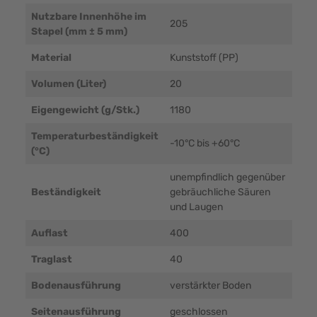
Nutzbare Innenhöhe im
205
Stapel (mm ± 5 mm)
Material
Kunststoff (PP)
Volumen (Liter)
20
Eigengewicht (g/Stk.)
1180
Temperaturbeständigkeit
-10°C bis +60°C
(°C)
unempfindlich gegenüber
Beständigkeit
gebräuchliche Säuren
und Laugen
Auflast
400
Traglast
40
Bodenausführung
verstärkter Boden
Seitenausführung
geschlossen