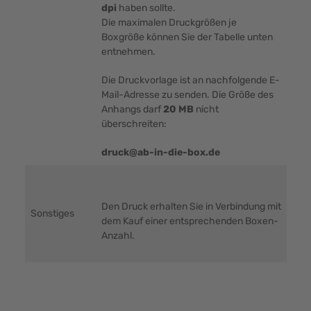
dpi
haben sollte.
Die maximalen Druckgrößen je
Boxgröße können Sie der Tabelle unten
entnehmen.
Die Druckvorlage ist an nachfolgende E-
Mail-Adresse zu senden. Die Größe des
Anhangs darf
20 MB
nicht
überschreiten:
druck@ab-in-die-box.de
Den Druck erhalten Sie in Verbindung mit
Sonstiges
dem Kauf einer entsprechenden Boxen-
Anzahl.