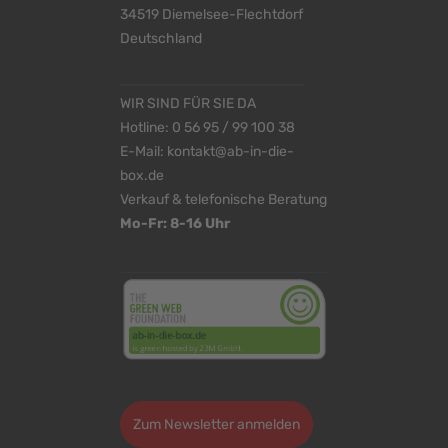
34519 Diemelsee-Flechtdorf
Deutschland
WIR SIND FÜR SIE DA
Hotline:
0 56 95 / 99 100 38
E-Mail:
kontakt@ab-in-die-
box.de
Verkauf & telefonische Beratung
Mo-Fr: 8-16 Uhr
<
>
Zum Newsletter anmelden