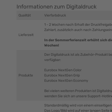
Informationen zum Digitaldruck
Qualität
Vierfarbdruck
1 - 2 Wochen nach Erhalt der Druckfreiga
Zahlart, zusätzlich auch nach Zahlungsei
Lieferzeit
In der Sommerferienzeit erhöht sich die
Wochen!
Der Digitaldruck ist als Zubehör-Produkt b
verfügbar:
Eurobox NextGen Color
Produkte
Eurobox NextGen Grip
Eurobox NextGen Economy
Bei vielen weiteren Produkten ist Digitaldr
wenden Sie sich an unsere Support-Hotlin
Standardmäßig wird von einem einseitige
Das Logo/Bild wird auf einer langen Seite