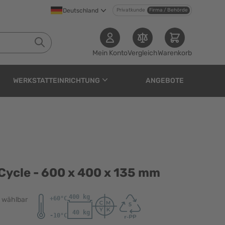
Deutschland
Privatkunde
Firma / Behörde
Mein Konto
Vergleich
Warenkorb
WERKSTATTEINRICHTUNG
ANGEBOTE
 x 400 x 135 mm
 Cycle - 600 x 400 x 135 mm
) wählbar