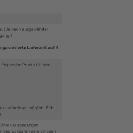
be. (Je nach ausgewählter
ngang.)
 garantierte Lieferzeit auf 4
ei folgenden Produkt-Linien
uck auf Anfrage möglich. Bitte
e.
n Druck ausgegangen.
 im bedruckbaren Bereich oben