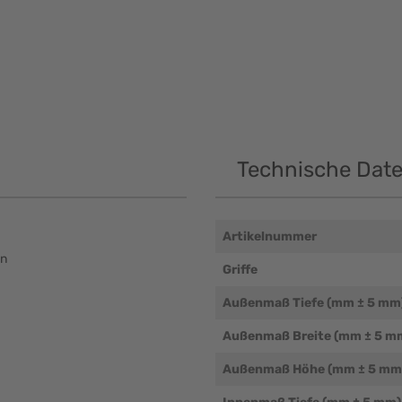
Technische Dat
Artikelnummer
en
Griffe
Außenmaß Tiefe (mm ± 5 mm
Außenmaß Breite (mm ± 5 m
Außenmaß Höhe (mm ± 5 mm