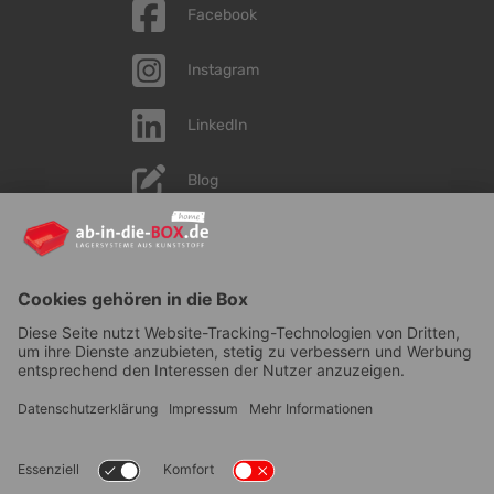
Facebook
Instagram
LinkedIn
Blog
YouTube