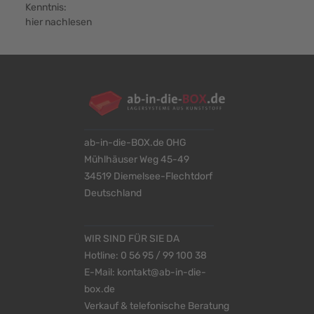
Kenntnis:
hier nachlesen
ab-in-die-BOX.de OHG
Mühlhäuser Weg 45-49
34519 Diemelsee-Flechtdorf
Deutschland
WIR SIND FÜR SIE DA
Hotline:
0 56 95 / 99 100 38
E-Mail:
kontakt@ab-in-die-
box.de
Verkauf & telefonische Beratung