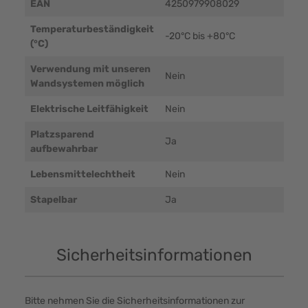
EAN
4250979908029
Temperaturbeständigkeit
-20°C bis +80°C
(°C)
Verwendung mit unseren
Nein
Wandsystemen möglich
Elektrische Leitfähigkeit
Nein
Platzsparend
Ja
aufbewahrbar
Lebensmittelechtheit
Nein
Stapelbar
Ja
Sicherheitsinformationen
Bitte nehmen Sie die Sicherheitsinformationen zur