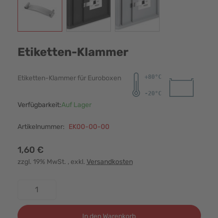
Etiketten-Klammer
Etiketten-Klammer für Euroboxen
Verfügbarkeit:
Auf Lager
Artikelnummer:
EK00-00-00
1,60 €
zzgl. 19% MwSt.
, exkl.
Versandkosten
Menge
In den Warenkorb