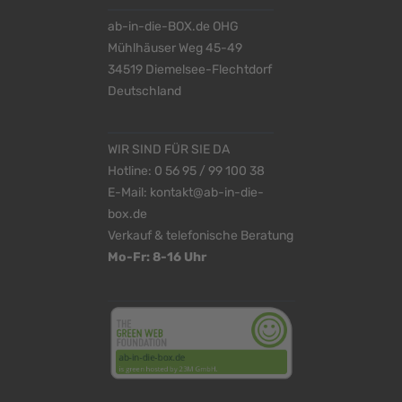
ab-in-die-BOX.de OHG
Mühlhäuser Weg 45-49
34519 Diemelsee-Flechtdorf
Deutschland
WIR SIND FÜR SIE DA
Hotline:
0 56 95 / 99 100 38
E-Mail:
kontakt@ab-in-die-
box.de
Verkauf & telefonische Beratung
Mo-Fr: 8-16 Uhr
<
>