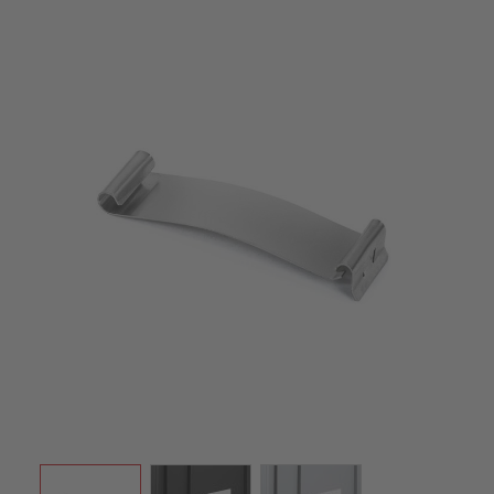
View larger image
View larger image
View larger image