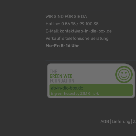
WIR SIND FÜR SIE DA
Hotline:
0 56 95 / 99 100 38
E-Mail:
kontakt@ab-in-die-box.de
Verkauf & telefonische Beratung
Mo-Fr: 8-16 Uhr
<
>
AGB
|
Lieferung
|
Z