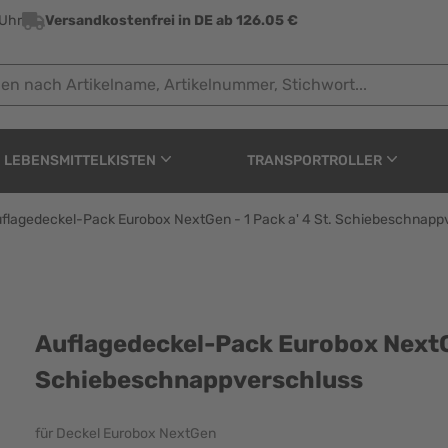
 Uhr
Versandkostenfrei in DE ab 126.05 €
ach Artikelname, Artikelnummer, Stichwort...
LEBENSMITTELKISTEN
TRANSPORTROLLER
flagedeckel-Pack Eurobox NextGen - 1 Pack a' 4 St. Schiebeschnapp
robox NextGen - 1 Pack
Auflagedeckel-Pack Eurobox NextGen
Schiebeschnappverschluss
für Deckel Eurobox NextGen