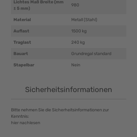
Lichtes Maß Breite (mm
980
± 5 mm)
Material
Metall (Stahl)
Auflast
1500 kg
Traglast
240 kg
Bauart
Grundregal standard
Stapelbar
Nein
Sicherheitsinformationen
Bitte nehmen Sie die Sicherheitsinformationen zur
Kenntnis:
hier nachlesen