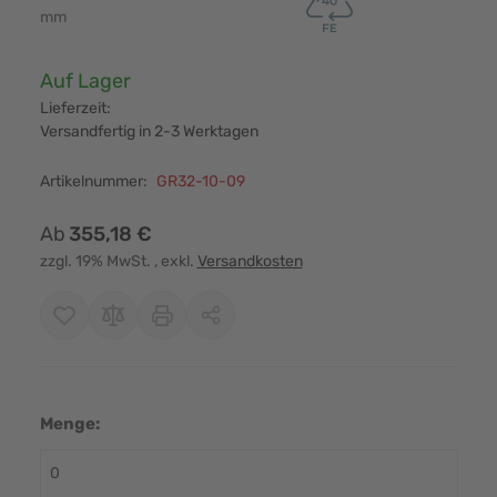
mm
Verfügbarkeit:
Auf Lager
Lieferzeit:
Versandfertig in 2-3 Werktagen
Artikelnummer:
GR32-10-09
Ab
355,18 €
zzgl. 19% MwSt.
, exkl.
Versandkosten
Menge: