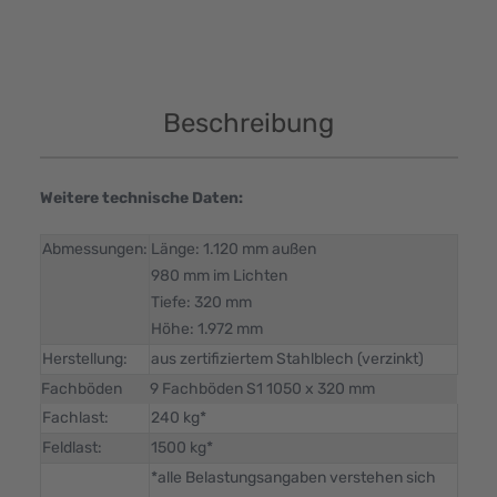
Beschreibung
Weitere technische Daten:
Abmessungen:
Länge: 1.120 mm außen
980 mm im Lichten
Tiefe: 320 mm
Höhe: 1.972 mm
Herstellung:
aus zertifiziertem Stahlblech (verzinkt)
Fachböden
9 Fachböden S1 1050 x 320 mm
Fachlast:
240 kg*
Feldlast:
1500 kg*
*alle Belastungsangaben verstehen sich