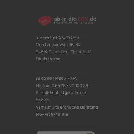
ab-in-die-BOX.de OHG
Mühlhäuser Weg 45-49
34519 Diemelsee-Flechtdorf
Deutschland
WIR SIND FÜR SIE DA
Hotline:
0 56 95 / 99 100 38
E-Mail:
kontakt@ab-in-die-
box.de
Verkauf & telefonische Beratung
Mo-Fr: 8-16 Uhr
<