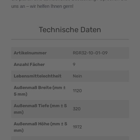
uns an – wir helfen Ihnen gern!
Technische Daten
Artikelnummer
RGR32-10-01-09
Anzahl Fächer
9
Lebensmittelechtheit
Nein
Außenmaß Breite (mm ±
1120
5 mm)
Außenmaß Tiefe (mm ± 5
320
mm)
Außenmaß Höhe (mm ± 5
1972
mm)