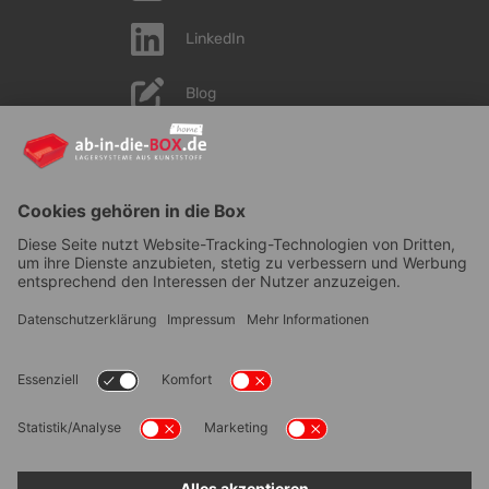
LinkedIn
Blog
YouTube
AGB
|
Lieferung
|
Zahlungsarten
|
Datenschutz
|
Bestellvorgang
|
Impressum
|
Information zur