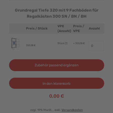
Grundregal Tiefe 320 mit 9 Fachböden für
Regalkästen 300 SN / BN / BH
VPE
Preis /
Preis / Stück
Anzahl
Produktbild
(Anzahl)
VPE
Stück (1)
+ 355,18 €
355,18 €
Zubehör passend ergänzen
In den Warenkorb
0,00 €
zzgl. 19% MwSt.
, exkl.
Versandkosten