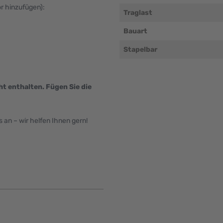
ör hinzufügen):
Traglast
Bauart
Stapelbar
ht enthalten. Fügen Sie die
an – wir helfen Ihnen gern!