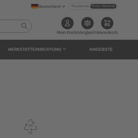
Deutschland
Privatkunde
Firma / Behörde
Mein Konto
Vergleich
Warenkorb
WERKSTATTEINRICHTUNG
ANGEBOTE