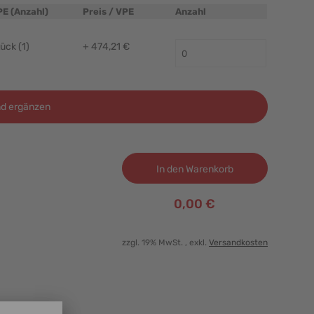
PE (Anzahl)
Preis / VPE
Anzahl
ück (1)
+ 474,21 €
d ergänzen
In den Warenkorb
0,00 €
zzgl. 19% MwSt.
, exkl.
Versandkosten