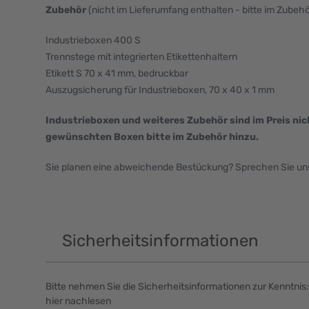
Zubehör
(nicht im Lieferumfang enthalten - bitte im Zubeh
Industrieboxen 400 S
Trennstege mit integrierten Etikettenhaltern
Etikett S 70 x 41 mm, bedruckbar
Auszugsicherung für Industrieboxen, 70 x 40 x 1 mm
Industrieboxen und weiteres Zubehör sind im Preis nic
gewünschten Boxen bitte im Zubehör hinzu.
Sie planen eine abweichende Bestückung? Sprechen Sie uns 
Sicherheitsinformationen
Bitte nehmen Sie die Sicherheitsinformationen zur Kenntnis:
hier nachlesen