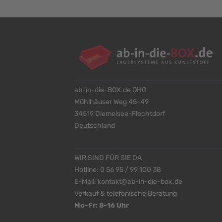
ab-in-die-BOX.de OHG
Mühlhäuser Weg 45-49
34519 Diemelsee-Flechtdorf
Deutschland
WIR SIND FÜR SIE DA
Hotline:
0 56 95 / 99 100 38
E-Mail:
kontakt@ab-in-die-box.de
Verkauf & telefonische Beratung
Mo-Fr: 8-16 Uhr
<