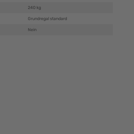
240 kg
Grundregal standard
Nein