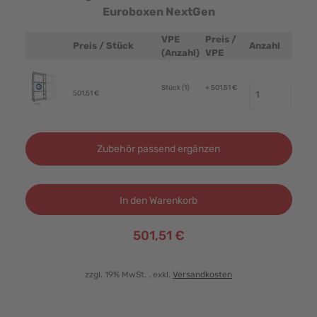
Euroboxen NextGen
VPE
Preis /
Preis / Stück
Anzahl
Produktbild
(Anzahl)
VPE
Stück (1)
+ 501,51 €
501,51 €
Zubehör passend ergänzen
In den Warenkorb
501,51 €
zzgl. 19% MwSt.
, exkl.
Versandkosten