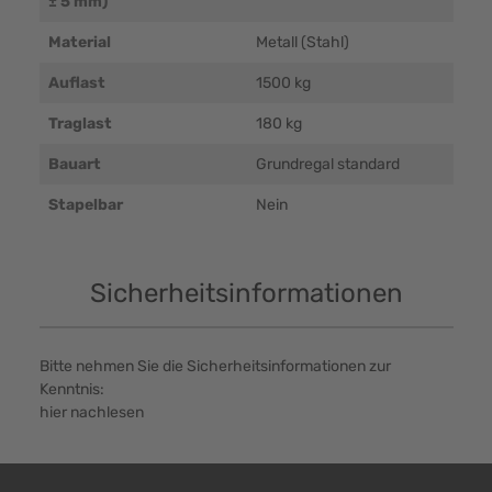
± 5 mm)
Material
Metall (Stahl)
Auflast
1500 kg
Traglast
180 kg
Bauart
Grundregal standard
Stapelbar
Nein
Sicherheitsinformationen
Bitte nehmen Sie die Sicherheitsinformationen zur
Kenntnis:
hier nachlesen