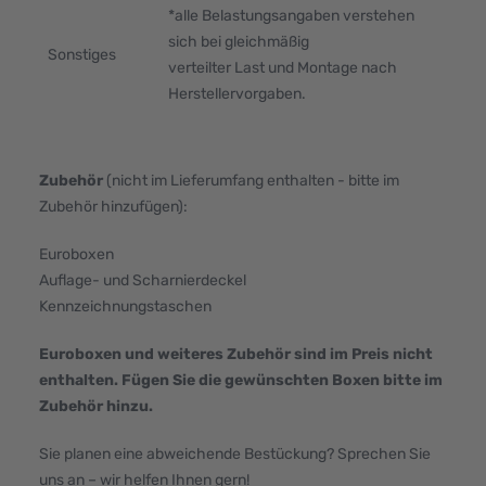
*alle Belastungsangaben verstehen
sich bei gleichmäßig
Sonstiges
verteilter Last und Montage nach
Herstellervorgaben.
Zubehör
(nicht im Lieferumfang enthalten - bitte im
Zubehör hinzufügen):
Euroboxen
Auflage- und Scharnierdeckel
Kennzeichnungstaschen
Euroboxen und weiteres Zubehör sind im Preis nicht
enthalten. Fügen Sie die gewünschten Boxen bitte im
Zubehör hinzu.
Sie planen eine abweichende Bestückung? Sprechen Sie
uns an – wir helfen Ihnen gern!