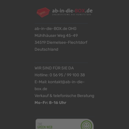
ab-in-die-BOX.de OHG
Mühlhäuser Weg 45-49
34519 Diemelsee-Flechtdorf
Deutschland
WIR SIND FÜR SIE DA
Hotline:
0 56 95 / 99 100 38
E-Mail:
kontakt@ab-in-die-
box.de
Verkauf & telefonische Beratung
Mo-Fr: 8-16 Uhr
<