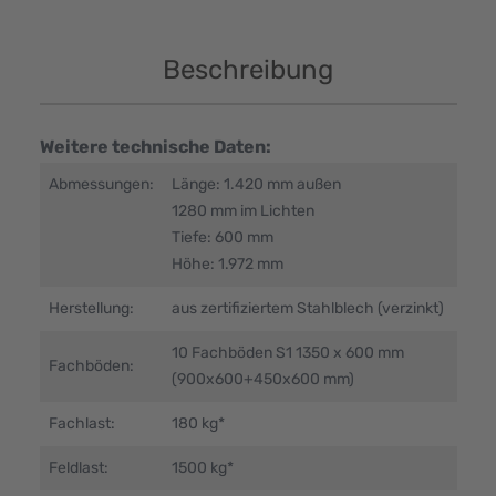
Beschreibung
Weitere technische Daten:
Abmessungen:
Länge: 1.420 mm außen
1280 mm im Lichten
Tiefe: 600 mm
Höhe: 1.972 mm
Herstellung:
aus zertifiziertem Stahlblech (verzinkt)
10 Fachböden S1 1350 x 600 mm
Fachböden:
(900x600+450x600 mm)
Fachlast:
180 kg*
Feldlast:
1500 kg*