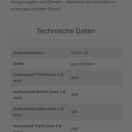
Hängemappen und Ordnern - bewahren Sie so sicher an
einem geschützten Ort auf.
Technische Daten
Artikelnummer
HG43-32
Griffe
geschlossen
Außenmaß Tiefe (mm ± 5
400
mm)
Außenmaß Breite (mm ± 5
300
mm)
Außenmaß Höhe (mm ± 5
320
mm)
Innenmaß Tiefe (mm ± 5
365