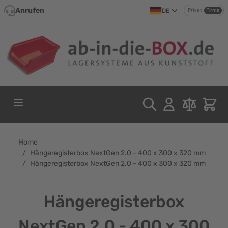
Direkt zum Inhalt
Anrufen
DE
Privat
Firma
Home
/
Hängeregisterbox NextGen 2.0 - 400 x 300 x 320 mm
/
Hängeregisterbox NextGen 2.0 - 400 x 300 x 320 mm
Hängeregisterbox
NextGen 2.0 - 400 x 300