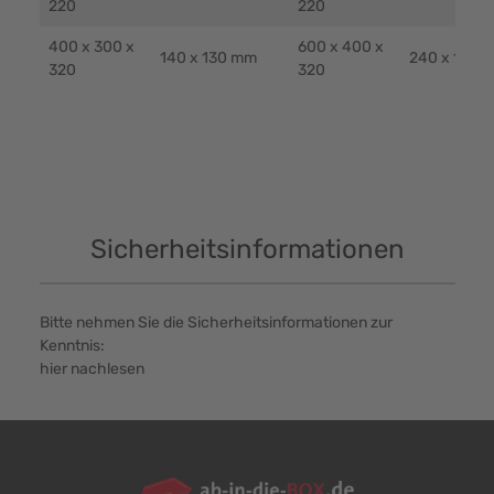
220
220
400 x 300 x
600 x 400 x
140 x 130 mm
240 x 130 
320
320
Sicherheitsinformationen
Bitte nehmen Sie die Sicherheitsinformationen zur
Kenntnis:
hier nachlesen