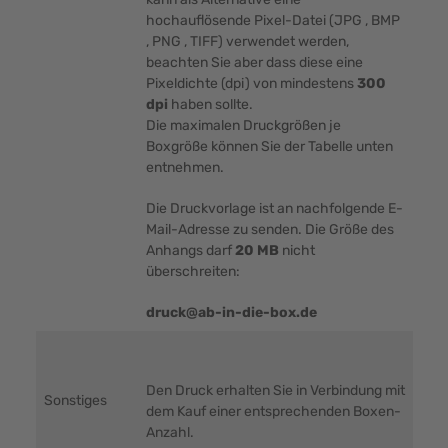
hochauflösende Pixel-Datei (JPG , BMP
, PNG , TIFF) verwendet werden,
beachten Sie aber dass diese eine
Pixeldichte (dpi) von mindestens
300
dpi
haben sollte.
Die maximalen Druckgrößen je
Boxgröße können Sie der Tabelle unten
entnehmen.
Die Druckvorlage ist an nachfolgende E-
Mail-Adresse zu senden. Die Größe des
Anhangs darf
20 MB
nicht
überschreiten:
druck@ab-in-die-box.de
Den Druck erhalten Sie in Verbindung mit
Sonstiges
dem Kauf einer entsprechenden Boxen-
Anzahl.