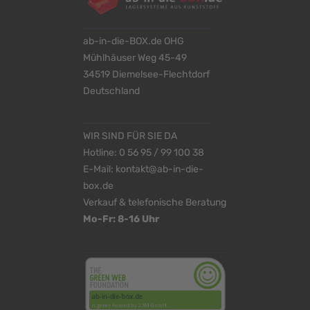
ab-in-die-BOX.de OHG
Mühlhäuser Weg 45-49
34519 Diemelsee-Flechtdorf
Deutschland
WIR SIND FÜR SIE DA
Hotline:
0 56 95 / 99 100 38
E-Mail:
kontakt@ab-in-die-
box.de
Verkauf & telefonische Beratung
Mo-Fr: 8-16 Uhr
<