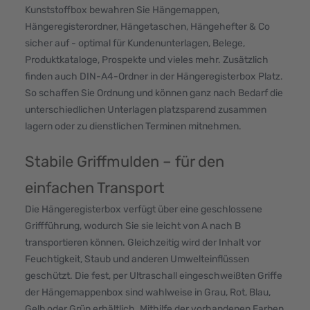
Kunststoffbox bewahren Sie Hängemappen,
Hängeregisterordner, Hängetaschen, Hängehefter & Co
sicher auf - optimal für Kundenunterlagen, Belege,
Produktkataloge, Prospekte und vieles mehr. Zusätzlich
finden auch DIN-A4-Ordner in der Hängeregisterbox Platz.
So schaffen Sie Ordnung und können ganz nach Bedarf die
unterschiedlichen Unterlagen platzsparend zusammen
lagern oder zu dienstlichen Terminen mitnehmen.
Stabile Griffmulden – für den
einfachen Transport
Die Hängeregisterbox verfügt über eine geschlossene
Griffführung, wodurch Sie sie leicht von A nach B
transportieren können. Gleichzeitig wird der Inhalt vor
Feuchtigkeit, Staub und anderen Umwelteinflüssen
geschützt. Die fest, per Ultraschall eingeschweißten Griffe
der Hängemappenbox sind wahlweise in Grau, Rot, Blau,
Gelb oder Grün erhältlich. Mithilfe der vorhandenen Farben