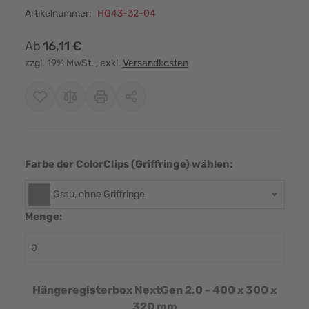
Artikelnummer:
HG43-32-04
Ab
16,11 €
zzgl. 19% MwSt.
, exkl.
Versandkosten
Farbe der ColorClips (Griffringe) wählen:
Grau, ohne Griffringe
Menge:
Hängeregisterbox NextGen 2.0 - 400 x 300 x
320 mm