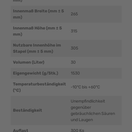
mm)
Innenmaß Breite (mm ± 5
265
mm)
Innenmaß Höhe (mm ± 5
315
mm)
Nutzbare Innenhöhe im
305
Stapel (mm ± 5 mm)
Volumen (Liter)
30
Eigengewicht (g/Stk.)
1530
Temperaturbeständigkeit
-10°C bis +60°C
(°C)
Unempfindlichkeit
gegenüber
Beständigkeit
gebräuchlichen Säuren
und Laugen
Auflast
300 Kg