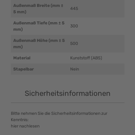
Außenmaß Breite (mm ±
445
5 mm)
Außenmaß Tiefe (mm ± 5
300
mm)
Außenmaß Höhe (mm ± 5
500
mm)
Material
Kunststoff (ABS)
Stapelbar
Nein
Sicherheitsinformationen
Bitte nehmen Sie die Sicherheitsinformationen zur
Kenntnis:
hier nachlesen