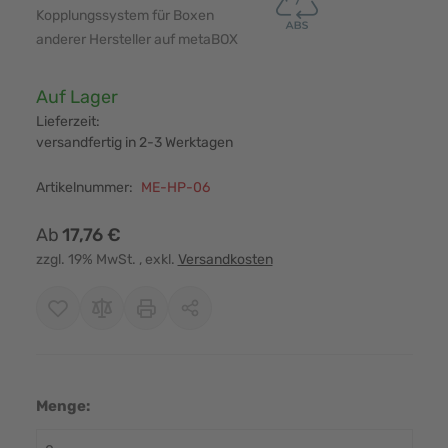
Kopplungssystem für Boxen
anderer Hersteller auf metaBOX
Verfügbarkeit:
Auf Lager
Lieferzeit:
versandfertig in 2-3 Werktagen
Artikelnummer:
ME-HP-06
Ab
17,76 €
zzgl. 19% MwSt.
, exkl.
Versandkosten
Menge: