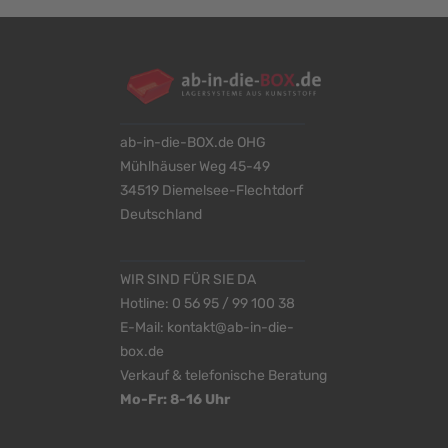
ab-in-die-BOX.de OHG
Mühlhäuser Weg 45-49
34519 Diemelsee-Flechtdorf
Deutschland
WIR SIND FÜR SIE DA
Hotline:
0 56 95 / 99 100 38
E-Mail:
kontakt@ab-in-die-
box.de
Verkauf & telefonische Beratung
Mo-Fr: 8-16 Uhr
<