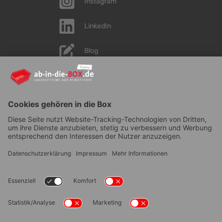
Instagram
LinkedIn
Blog
YouTube
AGB
|
Lieferung
|
Zahlungsarten
|
Datenschutz