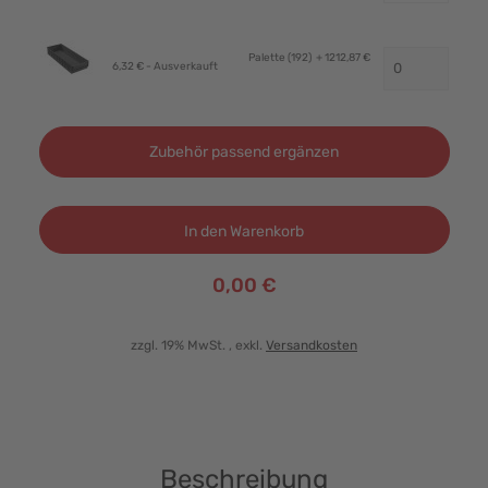
Palette (192)
+ 1212,87 €
6,32 € - Ausverkauft
Zubehör passend ergänzen
In den Warenkorb
0,00 €
zzgl. 19% MwSt.
, exkl.
Versandkosten
Beschreibung