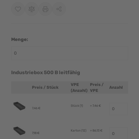
Menge:
Industriebox 500 B leitfähig
VPE
Preis /
Preis / Stück
Anzahl
Produktbild
(Anzahl)
VPE
Stück (1)
+ 7,46 €
7,46 €
Karton (12)
+ 86,13 €
7,18 €