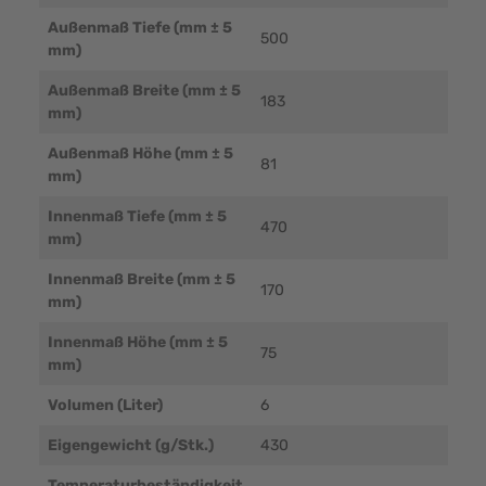
Außenmaß Tiefe (mm ± 5
500
mm)
Außenmaß Breite (mm ± 5
183
mm)
Außenmaß Höhe (mm ± 5
81
mm)
Innenmaß Tiefe (mm ± 5
470
mm)
Innenmaß Breite (mm ± 5
170
mm)
Innenmaß Höhe (mm ± 5
75
mm)
Volumen (Liter)
6
Eigengewicht (g/Stk.)
430
Temperaturbeständigkeit