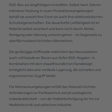
ESD-Box zur langfristigen Investition. Selbst nach Jahren
intensiver Nutzung in rauen Produktionsumgebungen
behält sie sowohl ihre Form als auch ihre elektrostatischen
Schutzeigenschaften. Die dauerhafte Leitfähigkeit ist im
Material selbst verankert und kann nicht durch Abrieb,
Reinigung oder Alterung verloren gehen – im Gegensatz zu
oberflächenbeschichteten Alternativen.
Die großzügige Griffmulde erleichtert das Herausziehen
auch voll beladener Boxen aus tiefen ESD-Regalen. In
Kombination mit dem stapelfreundlichen Randdesign
ermöglicht dies eine vertikale Lagerung, die schnellen und
ergonomischen Zugriff bietet.
Für Reinraumumgebungen erfüllt das Material höchste
Anforderungen an Partikelarmut und physiologische
Unbedenklichkeit – von der Halbleiterfertigung bis hin zur
Medizintechnik und optischen Industrie.