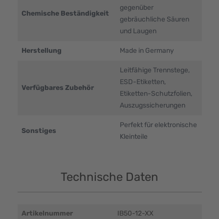
gegenüber
Chemische Beständigkeit
gebräuchliche Säuren
und Laugen
Herstellung
Made in Germany
Leitfähige Trennstege,
ESD-Etiketten,
Verfügbares Zubehör
Etiketten-Schutzfolien,
Auszugssicherungen
Perfekt für elektronische
Sonstiges
Kleinteile
Technische Daten
Artikelnummer
IB50-12-XX