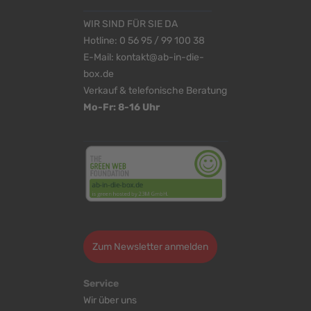
WIR SIND FÜR SIE DA
Hotline:
0 56 95 / 99 100 38
E-Mail:
kontakt@ab-in-die-
box.de
Verkauf & telefonische Beratung
Mo-Fr: 8-16 Uhr
<
>
Zum Newsletter anmelden
Service
Wir über uns