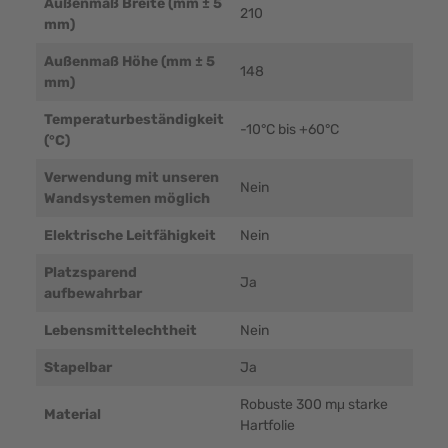
Außenmaß Breite (mm ± 5
210
mm)
Außenmaß Höhe (mm ± 5
148
mm)
Temperaturbeständigkeit
-10°C bis +60°C
(°C)
Verwendung mit unseren
Nein
Wandsystemen möglich
Elektrische Leitfähigkeit
Nein
Platzsparend
Ja
aufbewahrbar
Lebensmittelechtheit
Nein
Stapelbar
Ja
Robuste 300 mμ starke
Material
Hartfolie