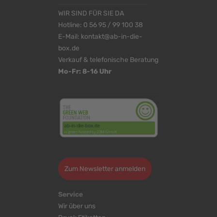
WIR SIND FÜR SIE DA
Hotline:
0 56 95 / 99 100 38
E-Mail:
kontakt@ab-in-die-
box.de
Verkauf & telefonische Beratung
Mo-Fr: 8-16 Uhr
<
>
Zum Newsletter anmelden
Service
Wir über uns