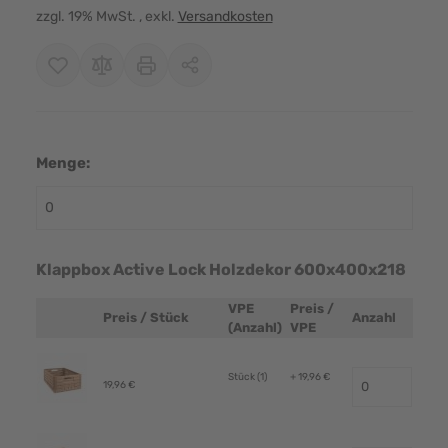
zzgl. 19% MwSt.
, exkl.
Versandkosten
Menge:
Klappbox Active Lock Holzdekor 600x400x218
VPE
Preis /
Preis / Stück
Anzahl
Produktbild
(Anzahl)
VPE
Stück (1)
+ 19,96 €
19,96 €