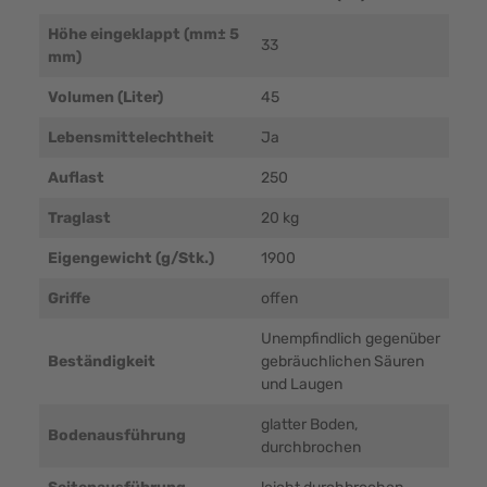
Höhe eingeklappt (mm± 5
33
mm)
Volumen (Liter)
45
Lebensmittelechtheit
Ja
Auflast
250
Traglast
20 kg
Eigengewicht (g/Stk.)
1900
Griffe
offen
Unempfindlich gegenüber
Beständigkeit
gebräuchlichen Säuren
und Laugen
glatter Boden,
Bodenausführung
durchbrochen