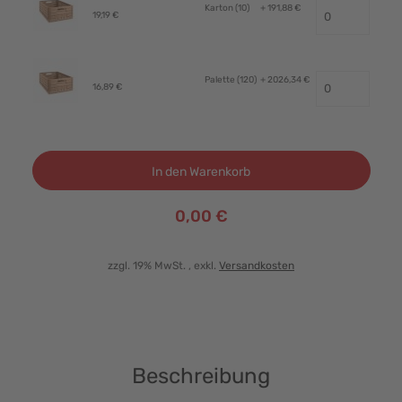
Karton (10)
+ 191,88 €
19,19 €
Palette (120)
+ 2026,34 €
16,89 €
In den Warenkorb
0,00 €
zzgl. 19% MwSt.
, exkl.
Versandkosten
Beschreibung