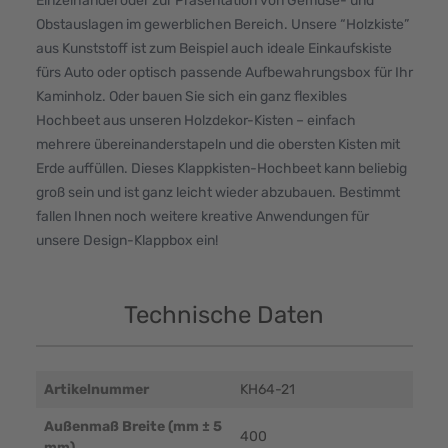
Einzelhandel oder zur Präsentation von Gemüse- und
Obstauslagen im gewerblichen Bereich. Unsere “Holzkiste”
aus Kunststoff ist zum Beispiel auch ideale Einkaufskiste
fürs Auto oder optisch passende Aufbewahrungsbox für Ihr
Kaminholz. Oder bauen Sie sich ein ganz flexibles
Hochbeet aus unseren Holzdekor-Kisten – einfach
mehrere übereinanderstapeln und die obersten Kisten mit
Erde auffüllen. Dieses Klappkisten-Hochbeet kann beliebig
groß sein und ist ganz leicht wieder abzubauen. Bestimmt
fallen Ihnen noch weitere kreative Anwendungen für
unsere Design-Klappbox ein!
Technische Daten
Artikelnummer
KH64-21
Außenmaß Breite (mm ± 5
400
mm)