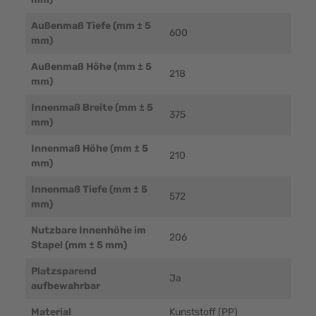
Außenmaß Tiefe (mm ± 5
600
mm)
Außenmaß Höhe (mm ± 5
218
mm)
Innenmaß Breite (mm ± 5
375
mm)
Innenmaß Höhe (mm ± 5
210
mm)
Innenmaß Tiefe (mm ± 5
572
mm)
Nutzbare Innenhöhe im
206
Stapel (mm ± 5 mm)
Platzsparend
Ja
aufbewahrbar
Material
Kunststoff (PP)