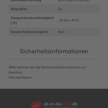
Seitenausführung
leicht durchbrochen
Stapelbar
Ja
Temperaturbeständigkeit
-20 bis +40°C
(°C)
Sonderfarben möglich
Nein
Sicherheitsinformationen
Bitte nehmen Sie die Sicherheitsinformationen zur
Kenntnis:
hier nachlesen