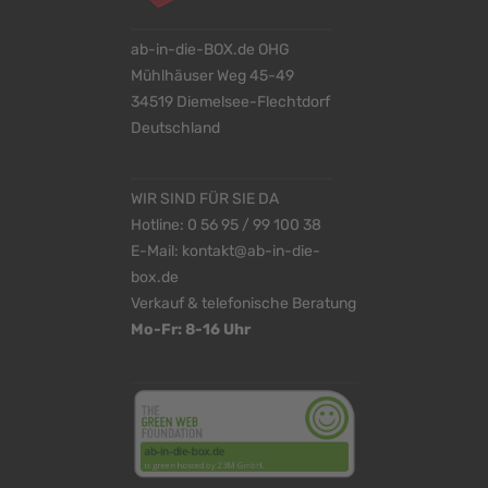
ab-in-die-BOX.de OHG
Mühlhäuser Weg 45-49
34519 Diemelsee-Flechtdorf
Deutschland
WIR SIND FÜR SIE DA
Hotline:
0 56 95 / 99 100 38
E-Mail:
kontakt@ab-in-die-
box.de
Verkauf & telefonische Beratung
Mo-Fr: 8-16 Uhr
<