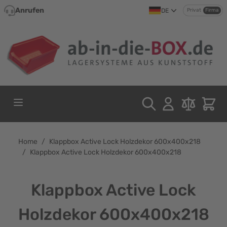
Direkt zum Inhalt
Anrufen
DE
Privat
Firma
Home
/
Klappbox Active Lock Holzdekor 600x400x218
/
Klappbox Active Lock Holzdekor 600x400x218
Klappbox Active Lock
Holzdekor 600x400x218