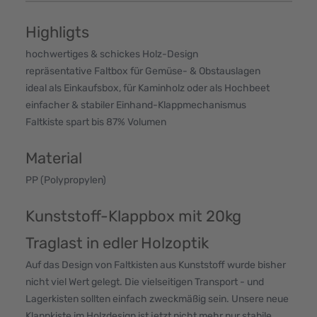
Highligts
hochwertiges & schickes Holz-Design
repräsentative Faltbox für Gemüse- & Obstauslagen
ideal als Einkaufsbox, für Kaminholz oder als Hochbeet
einfacher & stabiler Einhand-Klappmechanismus
Faltkiste spart bis 87% Volumen
Material
PP (Polypropylen)
Kunststoff-Klappbox mit 20kg
Traglast in edler Holzoptik
Auf das Design von Faltkisten aus Kunststoff wurde bisher
nicht viel Wert gelegt. Die vielseitigen Transport - und
Lagerkisten sollten einfach zweckmäßig sein. Unsere neue
Klappkiste im Holzdesign ist jetzt nicht mehr nur stabile