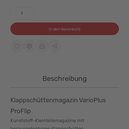
Menge
In den Warenkorb
Beschreibung
Klappschüttenmagazin VarioPlus
ProFlip
Kunststoff-Kleinteilemagazine mit
herausnehmbaren Klappschütten