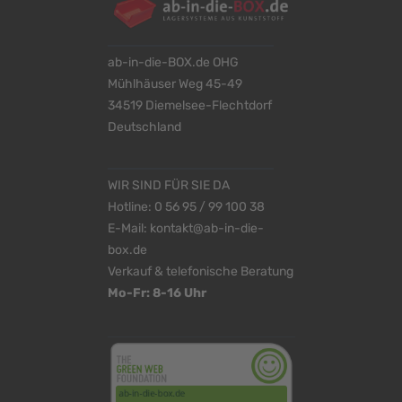
ab-in-die-BOX.de OHG
Mühlhäuser Weg 45-49
34519 Diemelsee-Flechtdorf
Deutschland
WIR SIND FÜR SIE DA
Hotline:
0 56 95 / 99 100 38
E-Mail:
kontakt@ab-in-die-
box.de
Verkauf & telefonische Beratung
Mo-Fr: 8-16 Uhr
<