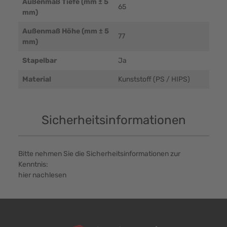
Außenmaß Tiefe (mm ± 5
65
mm)
Außenmaß Höhe (mm ± 5
77
mm)
Stapelbar
Ja
Material
Kunststoff (PS / HIPS)
Sicherheitsinformationen
Bitte nehmen Sie die Sicherheitsinformationen zur
Kenntnis:
hier nachlesen