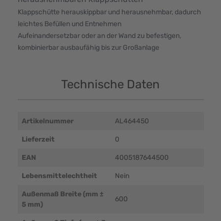
Klappschütte herauskippbar und herausnehmbar, dadurch
leichtes Befüllen und Entnehmen
Aufeinandersetzbar oder an der Wand zu befestigen,
kombinierbar ausbaufähig bis zur Großanlage
Technische Daten
Artikelnummer
AL464450
Lieferzeit
0
EAN
4005187644500
Lebensmittelechtheit
Nein
Außenmaß Breite (mm ±
600
5 mm)