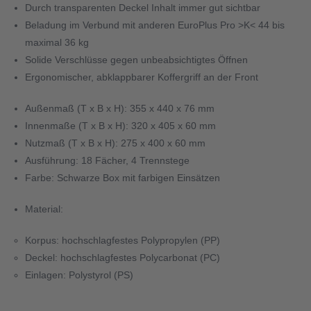
Durch transparenten Deckel Inhalt immer gut sichtbar 
Beladung im Verbund mit anderen EuroPlus Pro >K< 44 bis 
maximal 36 kg 
Solide Verschlüsse gegen unbeabsichtigtes Öffnen 
Ergonomischer, abklappbarer Koffergriff an der Front 
Außenmaß (T x B x H): 355 x 440 x 76 mm 
Innenmaße (T x B x H): 320 x 405 x 60 mm 
Nutzmaß (T x B x H): 275 x 400 x 60 mm 
Ausführung: 18 Fächer, 4 Trennstege 
Farbe: Schwarze Box mit farbigen Einsätzen 
Material: 
Korpus: hochschlagfestes Polypropylen (PP) 
Deckel: hochschlagfestes Polycarbonat (PC) 
Einlagen: Polystyrol (PS)