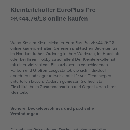
Kleinteilekoffer EuroPlus Pro 
>K<44.76/18 online kaufen
Wenn Sie den Kleinteilekoffer EuroPlus Pro >K<44.76/18 
online kaufen, erhalten Sie einen praktischen Begleiter, um 
im Handumdrehen Ordnung in Ihrer Werkstatt, im Haushalt 
oder bei Ihrem Hobby zu schaffen! Der Kleinteilekoffer ist 
mit einer Vielzahl von Einsatzboxen in verschiedenen 
Farben und Größen ausgestattet, die sich individuell 
anordnen und sogar teilweise mithilfe von Trennstegen 
unterteilen lassen. Dadurch genießen Sie höchste 
Flexibilität beim Zusammenstellen und Organisieren Ihrer 
Kleinteile.
Sicherer Deckelverschluss und praktische 
Verbindungen
Der robuste Polycarbonat-Deckel auf einem stabilen 