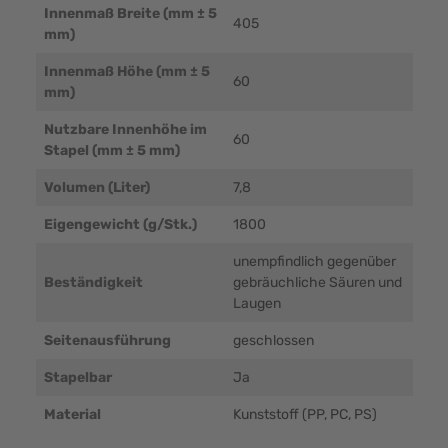
Innenmaß Breite (mm ± 5
405
mm)
Innenmaß Höhe (mm ± 5
60
mm)
Nutzbare Innenhöhe im
60
Stapel (mm ± 5 mm)
Volumen (Liter)
7,8
Eigengewicht (g/Stk.)
1800
unempfindlich gegenüber
Beständigkeit
gebräuchliche Säuren und
Laugen
Seitenausführung
geschlossen
Stapelbar
Ja
Material
Kunststoff (PP, PC, PS)