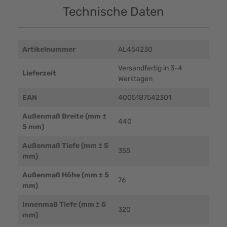
Technische Daten
Artikelnummer
AL454230
Versandfertig in 3-4
Lieferzeit
Werktagen
EAN
4005187542301
Außenmaß Breite (mm ±
440
5 mm)
Außenmaß Tiefe (mm ± 5
355
mm)
Außenmaß Höhe (mm ± 5
76
mm)
Innenmaß Tiefe (mm ± 5
320
mm)