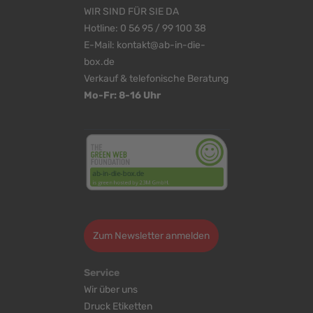
WIR SIND FÜR SIE DA
Hotline:
0 56 95 / 99 100 38
E-Mail:
kontakt@ab-in-die-
box.de
Verkauf & telefonische Beratung
Mo-Fr: 8-16 Uhr
<
>
Zum Newsletter anmelden
Service
Wir über uns
Druck Etiketten