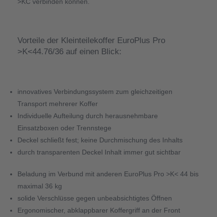
>KC verbinden können.
Vorteile der Kleinteilekoffer EuroPlus Pro 
>K<44.76/36 auf einen Blick:
innovatives Verbindungssystem zum gleichzeitigen 
Transport mehrerer Koffer 
Individuelle Aufteilung durch herausnehmbare 
Einsatzboxen oder Trennstege 
Deckel schließt fest; keine Durchmischung des Inhalts 
durch transparenten Deckel Inhalt immer gut sichtbar 
Beladung im Verbund mit anderen EuroPlus Pro >K< 44 bis 
maximal 36 kg 
solide Verschlüsse gegen unbeabsichtigtes Öffnen 
Ergonomischer, abklappbarer Koffergriff an der Front 