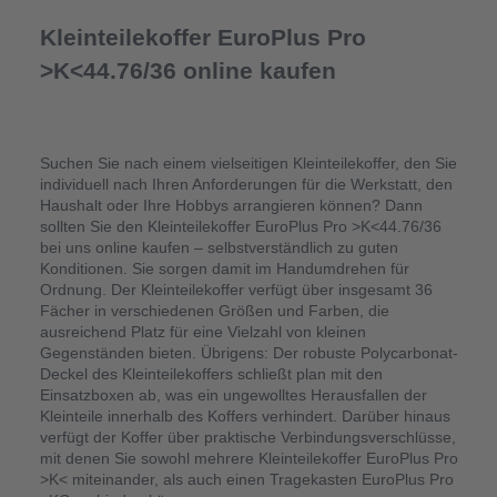
Kleinteilekoffer EuroPlus Pro 
>K<44.76/36 online kaufen
Suchen Sie nach einem vielseitigen Kleinteilekoffer, den Sie 
individuell nach Ihren Anforderungen für die Werkstatt, den 
Haushalt oder Ihre Hobbys arrangieren können? Dann 
sollten Sie den Kleinteilekoffer EuroPlus Pro >K<44.76/36 
bei uns online kaufen – selbstverständlich zu guten 
Konditionen. Sie sorgen damit im Handumdrehen für 
Ordnung. Der Kleinteilekoffer verfügt über insgesamt 36 
Fächer in verschiedenen Größen und Farben, die 
ausreichend Platz für eine Vielzahl von kleinen 
Gegenständen bieten. Übrigens: Der robuste Polycarbonat-
Deckel des Kleinteilekoffers schließt plan mit den 
Einsatzboxen ab, was ein ungewolltes Herausfallen der 
Kleinteile innerhalb des Koffers verhindert. Darüber hinaus 
verfügt der Koffer über praktische Verbindungsverschlüsse, 
mit denen Sie sowohl mehrere Kleinteilekoffer EuroPlus Pro 
>K< miteinander, als auch einen Tragekasten EuroPlus Pro 