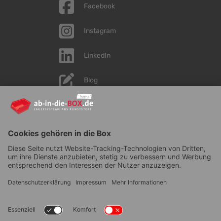
Facebook
Instagram
LinkedIn
Blog
YouTube