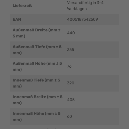
Versandfertig in 3-4
Lieferzeit
Werktagen
EAN
4005187542509
Außenmaß Breite (mm ±
440
5 mm)
Außenmaß Tiefe (mm ± 5
355
mm)
Außenmaß Höhe (mm ± 5
76
mm)
Innenmaß Tiefe (mm ± 5
320
mm)
Innenmaß Breite (mm ± 5
405
mm)
Innenmaß Höhe (mm ± 5
60
mm)