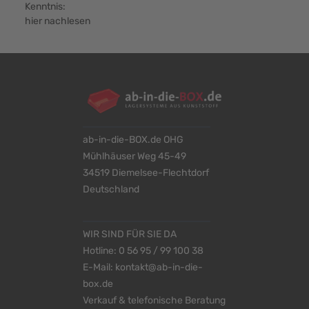
Kenntnis:
hier nachlesen
ab-in-die-BOX.de OHG
Mühlhäuser Weg 45-49
34519 Diemelsee-Flechtdorf
Deutschland
WIR SIND FÜR SIE DA
Hotline:
0 56 95 / 99 100 38
E-Mail:
kontakt@ab-in-die-
box.de
Verkauf & telefonische Beratung