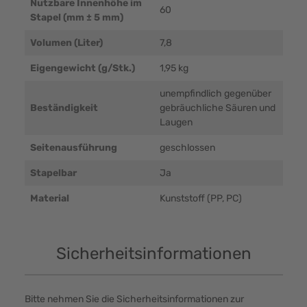
Nutzbare Innenhöhe im
60
Stapel (mm ± 5 mm)
Volumen (Liter)
7,8
Eigengewicht (g/Stk.)
1,95 kg
unempfindlich gegenüber
Beständigkeit
gebräuchliche Säuren und
Laugen
Seitenausführung
geschlossen
Stapelbar
Ja
Material
Kunststoff (PP, PC)
Sicherheitsinformationen
Bitte nehmen Sie die Sicherheitsinformationen zur