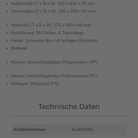
Außenmaß (T x B x H): 355 x 440 x 76 mm 
Innenmaße (T x B x H): 320 x 405 x 60 mm 
Nutzmaß (T x B x H): 275 x 400 x 60 mm 
Ausführung: 36 Fächer, 4 Trennstege 
Farbe: Schwarze Box mit farbigen Einsätzen 
Material: 
Korpus: hochschlagfestes Polypropylen (PP) 
Deckel: hochschlagfestes Polycarbonat (PC) 
Einlagen: Polystyrol (PS)
Technische Daten
Artikelnummer
AL454250