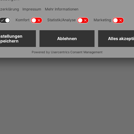
Stapelbar
Material