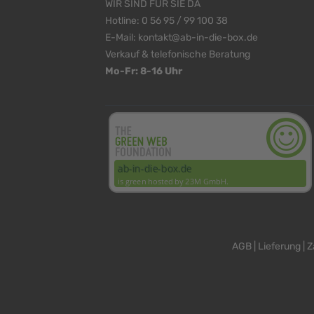
WIR SIND FÜR SIE DA
Hotline:
0 56 95 / 99 100 38
E-Mail:
kontakt@ab-in-die-box.de
Verkauf & telefonische Beratung
Mo-Fr: 8-16 Uhr
<
>
AGB
|
Lieferung
|
Z