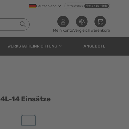
Deutschland
Privatkunde
Firma / Behörde
Mein Konto
Vergleich
Warenkorb
WERKSTATTEINRICHTUNG
ANGEBOTE
tze
34L-14 Einsätze