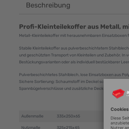
Beschreibung
Profi-Kleinteilekoffer aus Metall, m
Metall-Kleinteilekoffer mit herausnehmbaren Einsatzboxen f
Stabile Kleinteilekoffer aus pulverbeschichtetem Stahlblech
und geschützten Transport von Kleinteilen und Zubehör. In
Bestückungsvarianten oder als individuell bestückbarer Leer
Pulverbeschichtetes Stahlblech, lose Einsatzboxen aus Poly
Sichere Sortierung: Schaumstoff im Deckel schließt fest mit
Spannbügelverschlüsse und zusätzliche Deckelsicherung
Außenmaße
335x250x65
Nutzmaße
325x215x45