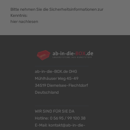
Bitte nehmen Sie die Sicherheitsinformationen zur
Kenntnis:
hier nachlesen
ab-in-die-BOX.de OHG
Mühlhäuser Weg 45-49
34519 Diemelsee-Flechtdorf
Deutschland
WIR SIND FÜR SIE DA
Hotline:
0 56 95 / 99 100 38
E-Mail:
kontakt@ab-in-die-