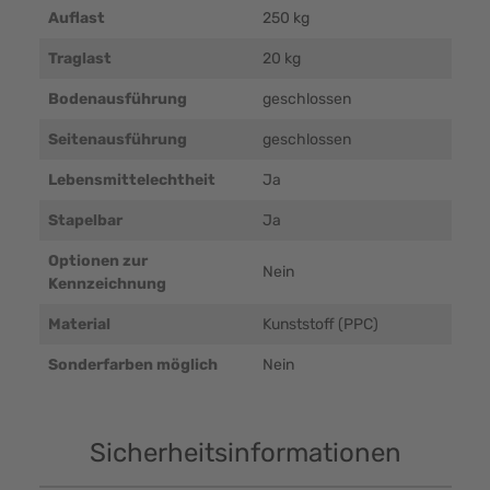
Auflast
250 kg
Traglast
20 kg
Bodenausführung
geschlossen
Seitenausführung
geschlossen
Lebensmittelechtheit
Ja
Stapelbar
Ja
Optionen zur
Nein
Kennzeichnung
Material
Kunststoff (PPC)
Sonderfarben möglich
Nein
Sicherheitsinformationen