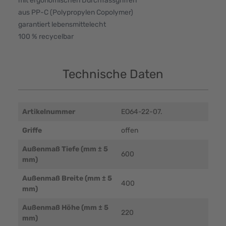
mit ergonomischen Durchfassgriffen
aus PP-C (Polypropylen Copolymer)
garantiert lebensmittelecht
100 % recycelbar
Technische Daten
Artikelnummer
EO64-22-07.
Griffe
offen
Außenmaß Tiefe (mm ± 5
600
mm)
Außenmaß Breite (mm ± 5
400
mm)
Außenmaß Höhe (mm ± 5
220
mm)