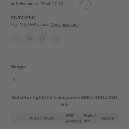
Artikelnummer:
EO64-22-07
Ab
12,91 €
zzgl. 19% MwSt.
, exkl.
Versandkosten
Menge:
Behälter lightline transluzent 600 x 400 x 220
mm
VPE
Preis /
Preis / Stück
Anzahl
Produktbild
(Anzahl)
VPE