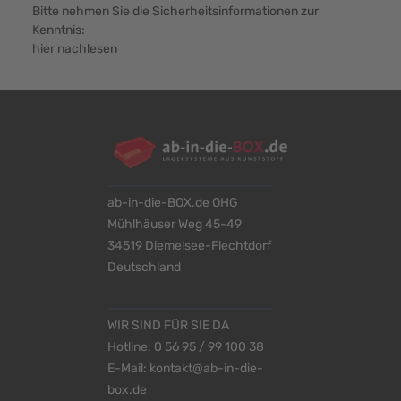
Bitte nehmen Sie die Sicherheitsinformationen zur
Kenntnis:
hier nachlesen
ab-in-die-BOX.de OHG
Mühlhäuser Weg 45-49
34519 Diemelsee-Flechtdorf
Deutschland
WIR SIND FÜR SIE DA
Hotline:
0 56 95 / 99 100 38
E-Mail:
kontakt@ab-in-die-
box.de