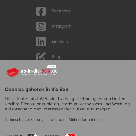
Facebook
Instagram
LinkedIn
Blog
YouTube