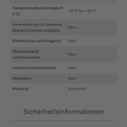
Temperaturbeständigkeit
-10°C bis +60°C
(°C)
Verwendung mit unseren
Nein
Wandsystemen möglich
Elektrische Leitfähigkeit
Nein
Platzsparend
Nein
aufbewahrbar
Lebensmittelechtheit
Nein
Stapelbar
Nein
Material
Kunststoff
Sicherheitsinformationen