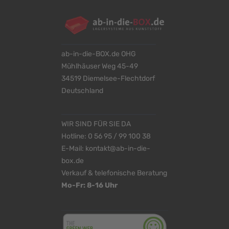
ab-in-die-BOX.de OHG
Mühlhäuser Weg 45-49
34519 Diemelsee-Flechtdorf
Deutschland
WIR SIND FÜR SIE DA
Hotline:
0 56 95 / 99 100 38
E-Mail:
kontakt@ab-in-die-
box.de
Verkauf & telefonische Beratung
Mo-Fr: 8-16 Uhr
<