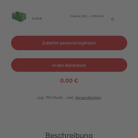
Palette (28)
+ 419,45 €
14,98 €
Zubehör passend ergänzen
In den Warenkorb
0,00 €
zzgl. 19% MwSt.
, exkl.
Versandkosten
Beschreibung