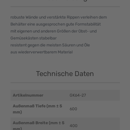
robuste Wände und verstärkte Rippen verleihen dem
Behälter eine ausgesprochen gute Formstabilität
mit eigenen und anderen Größen der Obst- und
Gemüsekästen stabelbar
resistent gegen die meisten Säuren und Öle
aus wiederverwertbarem Material
Technische Daten
Artikelnummer
GK64-27
Außenmaß Tiefe (mm ± 5
600
mm)
Außenmaß Breite (mm ± 5
400
mm)