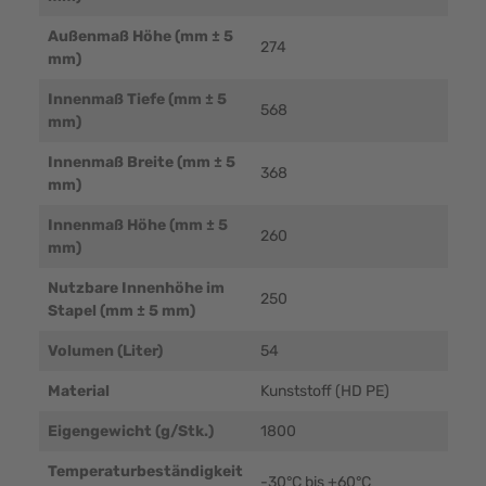
Außenmaß Höhe (mm ± 5
274
mm)
Innenmaß Tiefe (mm ± 5
568
mm)
Innenmaß Breite (mm ± 5
368
mm)
Innenmaß Höhe (mm ± 5
260
mm)
Nutzbare Innenhöhe im
250
Stapel (mm ± 5 mm)
Volumen (Liter)
54
Material
Kunststoff (HD PE)
Eigengewicht (g/Stk.)
1800
Temperaturbeständigkeit
-30°C bis +60°C