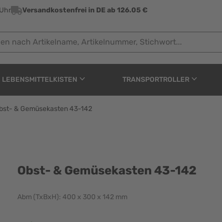
 Uhr
Versandkostenfrei in DE ab 126.05 €
ach Artikelname, Artikelnummer, Stichwort...
LEBENSMITTELKISTEN
TRANSPORTROLLER
bst- & Gemüsekasten 43-142
 43-142
Obst- & Gemüsekasten 43-142
Abm (TxBxH): 400 x 300 x 142 mm