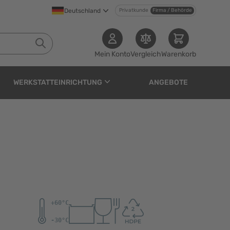
Deutschland
Privatkunde
Firma / Behörde
Mein Konto
Vergleich
Warenkorb
WERKSTATTEINRICHTUNG
ANGEBOTE