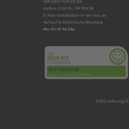
WIR SIND FÜR SIE DA
Hotline:
0 56 95 / 99 100 38
E-Mail:
kontakt@ab-in-die-box.de
Verkauf & telefonische Beratung
Mo-Fr: 8-16 Uhr
<
>
AGB
|
Lieferung
|
Z