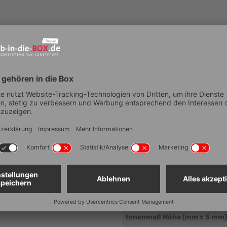
Technische Dat
er eine ausgesprochen gute
Artikelnummer
Außenmaß Tiefe (mm ± 5 mm
en stabelbar
Außenmaß Breite (mm ± 5 m
Außenmaß Höhe (mm ± 5 mm
Innenmaß Tiefe (mm ± 5 mm)
Innenmaß Breite (mm ± 5 mm
Innenmaß Höhe (mm ± 5 mm)