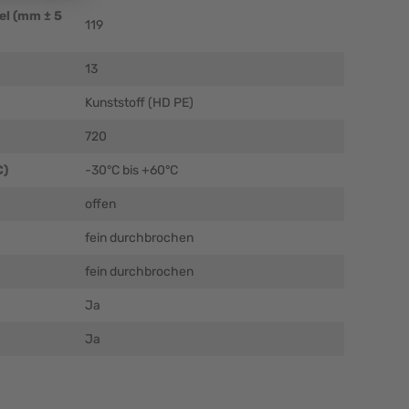
el (mm ± 5
119
13
Kunststoff (HD PE)
720
C)
-30°C bis +60°C
offen
fein durchbrochen
fein durchbrochen
Ja
Ja