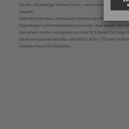
Sie den Stapelbügel einfach hoch – schon können Sie die E
stapeln.
Sind die Kisten leer und müssen rücktransportiert oder eing
Stapelbügel auf Normalstellung herunter: Nun lassen sich
ineinander nesten und sparen so rund 75 % Bedarf an Lagerf
Die Kommissionierbehälter sind 600 x 400 x 173 mm (TxBxH) 
Volumen Raum für Produkte.