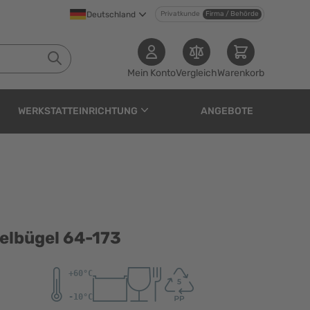
Deutschland
Privatkunde
Firma / Behörde
Mein Konto
Vergleich
Warenkorb
WERKSTATTEINRICHTUNG
ANGEBOTE
173
elbügel 64-173