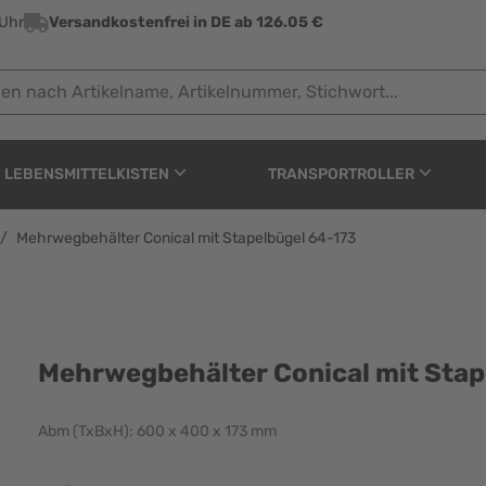
 Uhr
Versandkostenfrei in DE ab 126.05 €
ach Artikelname, Artikelnummer, Stichwort...
LEBENSMITTELKISTEN
TRANSPORTROLLER
/
Mehrwegbehälter Conical mit Stapelbügel 64-173
al mit Stapelbügel 64-
Mehrwegbehälter Conical mit Stap
Abm (TxBxH): 600 x 400 x 173 mm