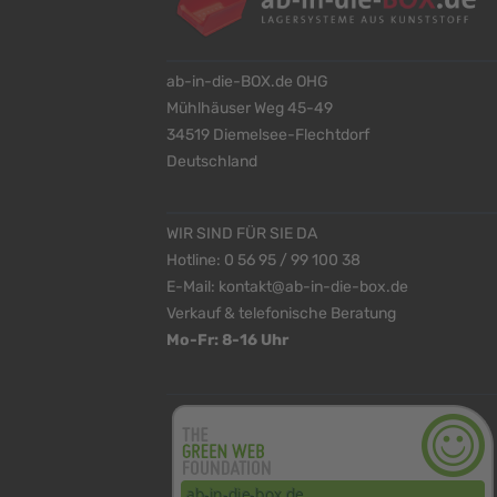
ab-in-die-BOX.de OHG
Mühlhäuser Weg 45-49
34519 Diemelsee-Flechtdorf
Deutschland
WIR SIND FÜR SIE DA
Hotline:
0 56 95 / 99 100 38
E-Mail:
kontakt@ab-in-die-box.de
Verkauf & telefonische Beratung
Mo-Fr: 8-16 Uhr
<