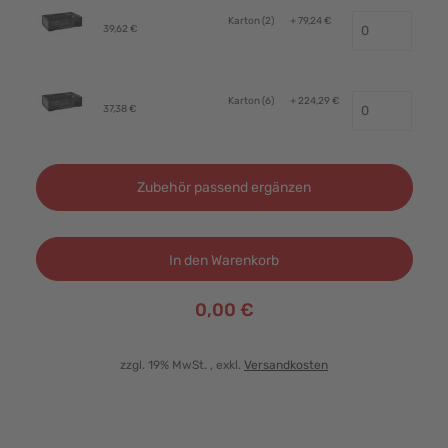
Karton (2)
+ 79,24 €
39,62 €
Karton (6)
+ 224,29 €
37,38 €
Zubehör passend ergänzen
In den Warenkorb
0,00 €
zzgl. 19% MwSt.
, exkl.
Versandkosten