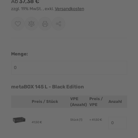
Ab
37,38 €
zzgl. 19% MwSt.
, exkl.
Versandkosten
Menge:
metaBOX 145 L - Black Edition
VPE
Preis /
Preis / Stück
Anzahl
Produktbild
(Anzahl)
VPE
Stück (1)
+ 41,50 €
41,50 €