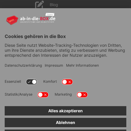
Blog
YouTube
AGB
|
Lieferung
|
Zahlungsarten
|
Datenschutz
|
Bestellvorgang
|
Impressum
|
Information zur
Barrierefreiheit