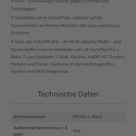
+
IP43 - zuverlässiger Schutz gegen Schmutz und
Feuchtigkeit
+
Verbindbar ohne HybridPlate-Adapter auf die
Systemkoffer der Marken MAKPAC, HIK-Case und Classic
Systainer
+
Dank der HybridPLATE - der Multi-Adapter Platte - sind
Systemkoffer anderer Hersteller, wie z.B. EuroPlus Pro, L-
Boxx, T-Loc Systainer, T-Stak, MacPac, HiKOKI HIT-System,
Metaloc und Classic-Systainer in das Werkzeugkoffer-
System metaBOX integrierbar.
Technische Daten
Artikelnummer
ME145-L-Black
Außenmaß Breite (mm ± 5
496
mm)