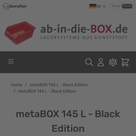
Direkt zum Inhalt
Anrufen
DE
Privat
Firma
Home
/
metaBOX 145 L - Black Edition
/
metaBOX 145 L - Black Edition
metaBOX 145 L - Black
Edition