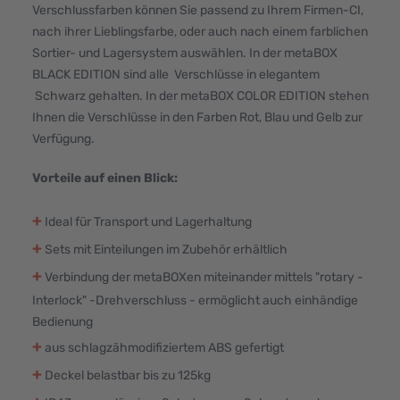
Verschlussfarben können Sie passend zu Ihrem Firmen-CI,
nach ihrer Lieblingsfarbe, oder auch nach einem farblichen
Sortier- und Lagersystem auswählen. In der metaBOX
BLACK EDITION sind alle Verschlüsse in elegantem
Schwarz gehalten. In der metaBOX COLOR EDITION stehen
Ihnen die Verschlüsse in den Farben Rot, Blau und Gelb zur
Verfügung.
Vorteile auf einen Blick:
+
Ideal für Transport und Lagerhaltung
+
Sets mit Einteilungen im Zubehör erhältlich
+
Verbindung der metaBOXen miteinander mittels "rotary -
Interlock" -Drehverschluss - ermöglicht auch einhändige
Bedienung
+
aus schlagzähmodifiziertem ABS gefertigt
+
Deckel belastbar bis zu 125kg