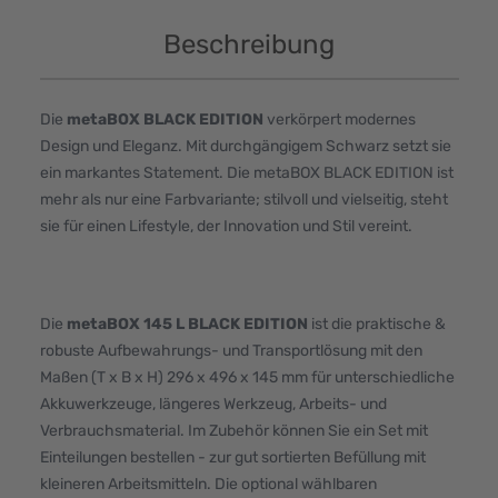
Beschreibung
Die
metaBOX BLACK EDITION
verkörpert modernes
Design und Eleganz. Mit durchgängigem Schwarz setzt sie
ein markantes Statement. Die metaBOX BLACK EDITION ist
mehr als nur eine Farbvariante; stilvoll und vielseitig, steht
sie für einen Lifestyle, der Innovation und Stil vereint.
Die
metaBOX 145 L BLACK EDITION
ist die praktische &
robuste Aufbewahrungs- und Transportlösung mit den
Maßen (T x B x H) 296 x 496 x 145 mm für unterschiedliche
Akkuwerkzeuge, längeres Werkzeug, Arbeits- und
Verbrauchsmaterial. Im Zubehör können Sie ein Set mit
Einteilungen bestellen - zur gut sortierten Befüllung mit
kleineren Arbeitsmitteln. Die optional wählbaren