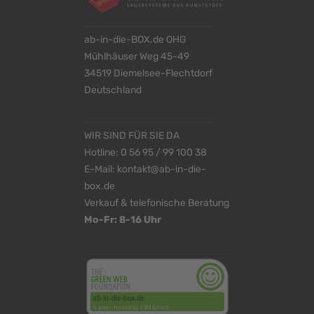
ab-in-die-BOX.de OHG
Mühlhäuser Weg 45-49
34519 Diemelsee-Flechtdorf
Deutschland
WIR SIND FÜR SIE DA
Hotline:
0 56 95 / 99 100 38
E-Mail:
kontakt@ab-in-die-
box.de
Verkauf & telefonische Beratung
Mo-Fr: 8-16 Uhr
<