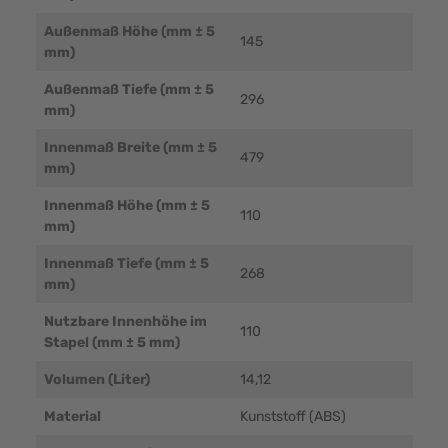
Außenmaß Höhe (mm ± 5
145
mm)
Außenmaß Tiefe (mm ± 5
296
mm)
Innenmaß Breite (mm ± 5
479
mm)
Innenmaß Höhe (mm ± 5
110
mm)
Innenmaß Tiefe (mm ± 5
268
mm)
Nutzbare Innenhöhe im
110
Stapel (mm ± 5 mm)
Volumen (Liter)
14,12
Material
Kunststoff (ABS)