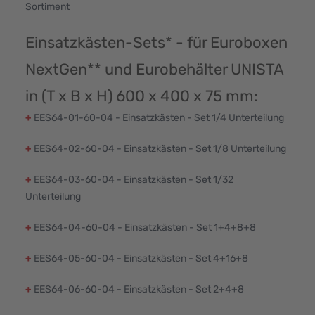
Sortiment
Einsatzkästen-Sets* - für Euroboxen
NextGen** und Eurobehälter UNISTA
in (T x B x H) 600 x 400 x 75 mm:
+
EES64-01-60-04 - Einsatzkästen - Set 1/4 Unterteilung
+
EES64-02-60-04 - Einsatzkästen - Set 1/8 Unterteilung
+
EES64-03-60-04 - Einsatzkästen - Set 1/32
Unterteilung
+
EES64-04-60-04 - Einsatzkästen - Set 1+4+8+8
+
EES64-05-60-04 - Einsatzkästen - Set 4+16+8
+
EES64-06-60-04 - Einsatzkästen - Set 2+4+8