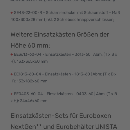
+
SE43-22-00-R - Scharnierdeckel mit Schaumstoff - Maß
400x300x28 mm (inkl. 2 Schiebeschnappverschlüssen)
Weitere Einsatzkästen Größen der
Höhe 60 mm:
+
EE3613-60-04 - Einsatzkästen - 3613-60 | Abm: (T x B x
H): 133x365x60 mm
+
EE1813-60-04 - Einsatzkästen - 1813-60 | Abm: (T x B x
H): 133x182x60 mm
+
EE0403-60-04 - Einsatzkästen - 0403-60 | Abm: (T x B
x H): 34x46x60 mm
Einsatzkästen-Sets für Euroboxen
NextGen** und Eurobehälter UNISTA