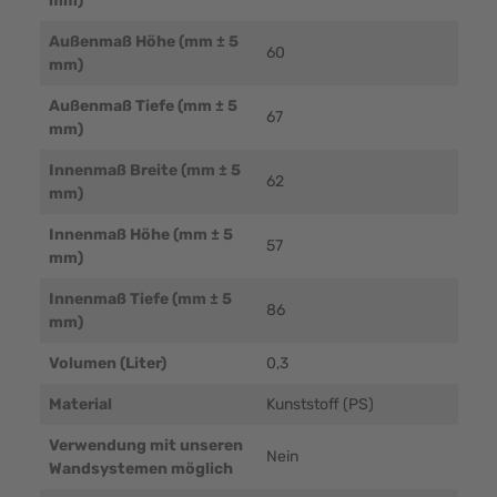
mm)
Außenmaß Höhe (mm ± 5
60
mm)
Außenmaß Tiefe (mm ± 5
67
mm)
Innenmaß Breite (mm ± 5
62
mm)
Innenmaß Höhe (mm ± 5
57
mm)
Innenmaß Tiefe (mm ± 5
86
mm)
Volumen (Liter)
0,3
Material
Kunststoff (PS)
Verwendung mit unseren
Nein
Wandsystemen möglich