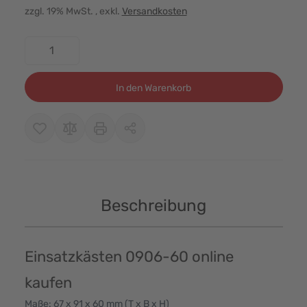
zzgl. 19% MwSt.
, exkl.
Versandkosten
Menge
In den Warenkorb
Beschreibung
Einsatzkästen 0906-60 online
kaufen
Maße: 67 x 91 x 60 mm (T x B x H)