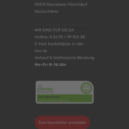
34519 Diemelsee-Flechtdorf
Deutschland
WIR SIND FÜR SIE DA
Hotline:
0 56 95 / 99 100 38
E-Mail:
kontakt@ab-in-die-
box.de
Verkauf & telefonische Beratung
Mo-Fr: 8-16 Uhr
<
>
Zum Newsletter anmelden