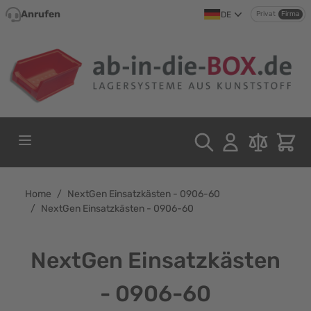
Direkt zum Inhalt
Anrufen
DE
Privat
Firma
Home
/
NextGen Einsatzkästen - 0906-60
/
NextGen Einsatzkästen - 0906-60
NextGen Einsatzkästen
- 0906-60