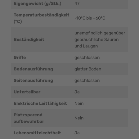
Eigengewicht (g/Stk.)
47
Temperaturbeständigkeit
-10°C bis +60°C
(°C)
unempfindlich gegenüber
Beständigkeit
gebräuchliche Säuren
und Laugen
Griffe
geschlossen
Bodenausführung
glatter Boden
Seitenausführung
geschlossen
Unterteilbar
Ja
Elektrische Leitfähigkeit
Nein
Platzsparend
Nein
aufbewahrbar
Lebensmittelechtheit
Ja