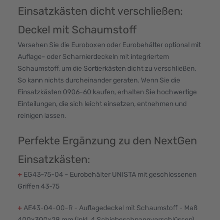
Einsatzkästen dicht verschließen:
Deckel mit Schaumstoff
Versehen Sie die Euroboxen oder Eurobehälter optional mit
Auflage- oder Scharnierdeckeln mit integriertem
Schaumstoff, um die Sortierkästen dicht zu verschließen.
So kann nichts durcheinander geraten. Wenn Sie die
Einsatzkästen 0906-60 kaufen, erhalten Sie hochwertige
Einteilungen, die sich leicht einsetzen, entnehmen und
reinigen lassen.
Perfekte Ergänzung zu den NextGen
Einsatzkästen:
+
EG43-75-04 - Eurobehälter UNISTA mit geschlossenen
Griffen 43-75
+
AE43-04-00-R - Auflagedeckel mit Schaumstoff - Maß
400x300x28 mm (inkl. 4 Schiebeschnappverschlüssen)