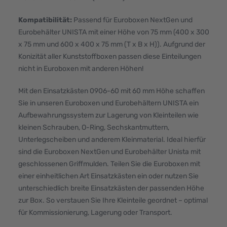
Kompatibilität:
Passend für Euroboxen NextGen und
Eurobehälter UNISTA mit einer Höhe von 75 mm (400 x 300
x 75 mm und 600 x 400 x 75 mm (T x B x H)). Aufgrund der
Konizität aller Kunststoffboxen passen diese Einteilungen
nicht in Euroboxen mit anderen Höhen!
Mit den Einsatzkästen 0906-60 mit 60 mm Höhe schaffen
Sie in unseren Euroboxen und Eurobehältern UNISTA ein
Aufbewahrungssystem zur Lagerung von Kleinteilen wie
kleinen Schrauben, O-Ring, Sechskantmuttern,
Unterlegscheiben und anderem Kleinmaterial. Ideal hierfür
sind die Euroboxen NextGen und Eurobehälter Unista mit
geschlossenen Griffmulden. Teilen Sie die Euroboxen mit
einer einheitlichen Art Einsatzkästen ein oder nutzen Sie
unterschiedlich breite Einsatzkästen der passenden Höhe
zur Box. So verstauen Sie Ihre Kleinteile geordnet – optimal
für Kommissionierung, Lagerung oder Transport.