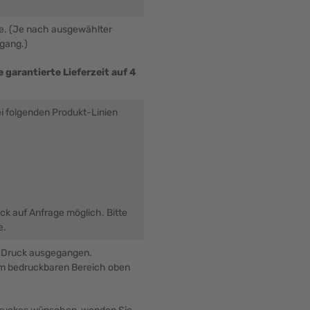
be. (Je nach ausgewählter
ngang.)
 garantierte Lieferzeit auf 4
ei folgenden Produkt-Linien
uck auf Anfrage möglich. Bitte
e.
n Druck ausgegangen.
 im bedruckbaren Bereich oben