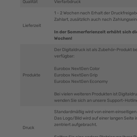
Qualität
Vierfarbdruck
1 - 2 Wochen nach Erhalt der Druckfreiga
Zahlart, zusätzlich auch nach Zahlungsei
Lieferzeit
In der Sommerferienzeit erhöht sich die
Wochen!
Der Digitaldruck ist als Zubehör-Produkt b
verfügbar:
Eurobox NextGen Color
Produkte
Eurobox NextGen Grip
Eurobox NextGen Economy
Bei vielen weiteren Produkten ist Digitaldr
wenden Sie sich an unsere Support-Hotlin
Standardmäßig wird von einem einseitige
Das Logo/Bild wird auf einer langen Seite
zentriert aufgebracht.
Druck