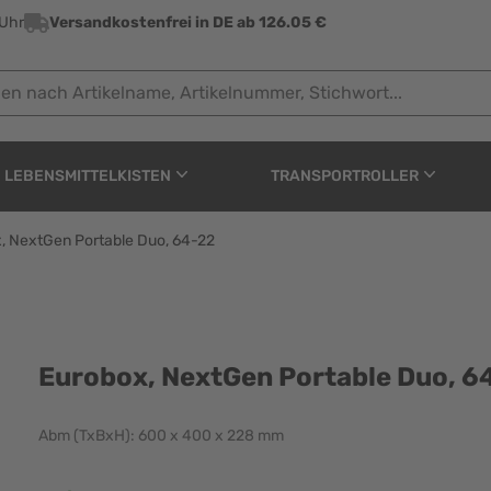
 Uhr
Versandkostenfrei in DE ab 126.05 €
ach Artikelname, Artikelnummer, Stichwort...
LEBENSMITTELKISTEN
TRANSPORTROLLER
, NextGen Portable Duo, 64-22
able Duo, 64-22
Eurobox, NextGen Portable Duo, 6
Abm (TxBxH): 600 x 400 x 228 mm