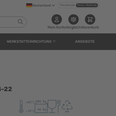
Deutschland
Privatkunde
Firma / Behörde
Mein Konto
Vergleich
Warenkorb
WERKSTATTEINRICHTUNG
ANGEBOTE
4-22