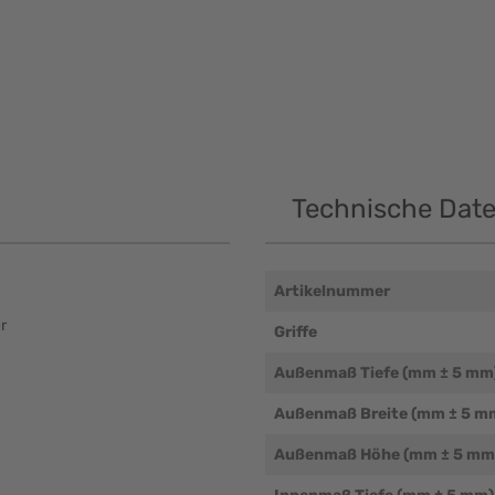
Technische Dat
Artikelnummer
r
Griffe
Außenmaß Tiefe (mm ± 5 mm
Außenmaß Breite (mm ± 5 m
Außenmaß Höhe (mm ± 5 mm