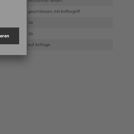
verstärkter Boden
geschlossen, mit Koffergriff
Ja
Ja
auf Anfrage