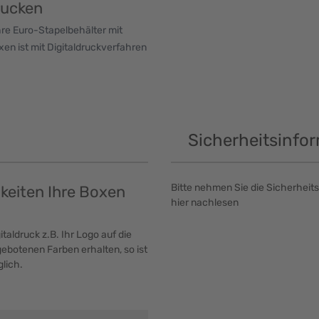
rucken
hre Euro-Stapelbehälter mit
en ist mit Digitaldruckverfahren
Sicherheitsinfo
Bitte nehmen Sie die Sicherheits
hkeiten Ihre Boxen
hier nachlesen
taldruck z.B. Ihr Logo auf die
ebotenen Farben erhalten, so ist
lich.