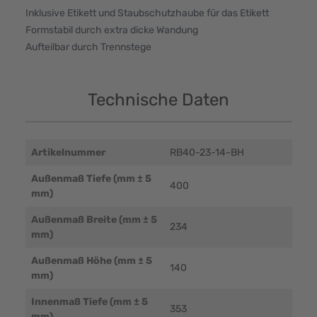
Inklusive Etikett und Staubschutzhaube für das Etikett
Formstabil durch extra dicke Wandung
Aufteilbar durch Trennstege
Technische Daten
Artikelnummer
RB40-23-14-BH
Außenmaß Tiefe (mm ± 5
400
mm)
Außenmaß Breite (mm ± 5
234
mm)
Außenmaß Höhe (mm ± 5
140
mm)
Innenmaß Tiefe (mm ± 5
353
mm)