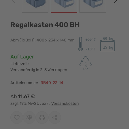
Regalkasten 400 BH
Abm (TxBxH): 400 x 234 x 140 mm
Verfügbarkeit:
Auf Lager
Lieferzeit:
Versandfertig in 2-3 Werktagen
Artikelnummer:
RB40-23-14
Ab
11,67 €
zzgl. 19% MwSt.
, exkl.
Versandkosten