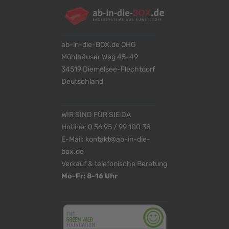
ab-in-die-BOX.de OHG
Mühlhäuser Weg 45-49
34519 Diemelsee-Flechtdorf
Deutschland
WIR SIND FÜR SIE DA
Hotline:
0 56 95 / 99 100 38
E-Mail:
kontakt@ab-in-die-
box.de
Verkauf & telefonische Beratung
Mo-Fr: 8-16 Uhr
<