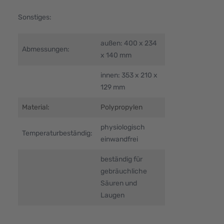
Sonstiges:
außen: 400 x 234
Abmessungen:
x 140 mm
innen: 353 x 210 x
129 mm
Material:
Polypropylen
physiologisch
Temperaturbeständig:
einwandfrei
beständig für
gebräuchliche
Säuren und
Laugen