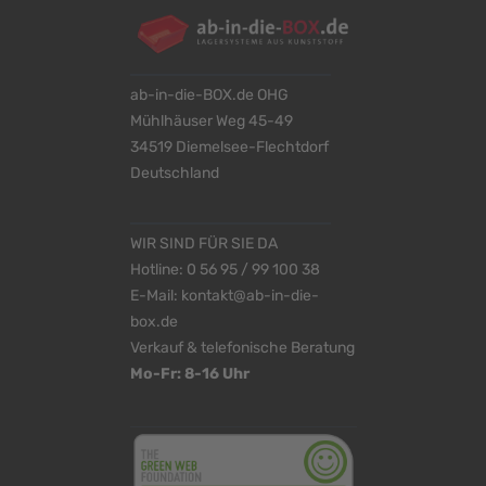
ab-in-die-BOX.de OHG
Mühlhäuser Weg 45-49
34519 Diemelsee-Flechtdorf
Deutschland
WIR SIND FÜR SIE DA
Hotline:
0 56 95 / 99 100 38
E-Mail:
kontakt@ab-in-die-
box.de
Verkauf & telefonische Beratung
Mo-Fr: 8-16 Uhr
<