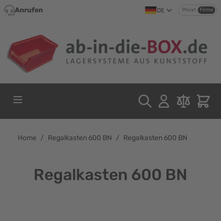
Direkt zum Inhalt
Anrufen
DE
Privat
Firma
Home
/
Regalkasten 600 BN
/
Regalkasten 600 BN
Regalkasten 600 BN