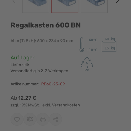
Regalkasten 600 BN
Abm (TxBxH): 600 x 234 x 90 mm
Verfügbarkeit:
Auf Lager
Lieferzeit:
Versandfertig in 2-3 Werktagen
Artikelnummer:
RB60-23-09
Ab
12,27 €
zzgl. 19% MwSt.
, exkl.
Versandkosten