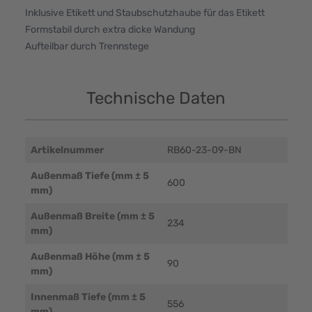
Inklusive Etikett und Staubschutzhaube für das Etikett
Formstabil durch extra dicke Wandung
Aufteilbar durch Trennstege
Technische Daten
Artikelnummer
RB60-23-09-BN
Außenmaß Tiefe (mm ± 5
600
mm)
Außenmaß Breite (mm ± 5
234
mm)
Außenmaß Höhe (mm ± 5
90
mm)
Innenmaß Tiefe (mm ± 5
556
mm)