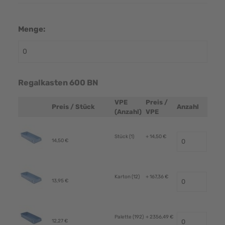
Menge:
Regalkasten 600 BN
VPE
Preis /
Preis / Stück
Anzahl
Produktbild
(Anzahl)
VPE
Stück (1)
+ 14,50 €
14,50 €
Karton (12)
+ 167,36 €
13,95 €
Palette (192)
+ 2356,49 €
12,27 €