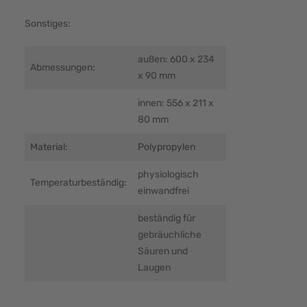
Sonstiges:
außen: 600 x 234
Abmessungen:
x 90 mm
innen: 556 x 211 x
80 mm
Material:
Polypropylen
physiologisch
Temperaturbeständig:
einwandfrei
beständig für
gebräuchliche
Säuren und
Laugen