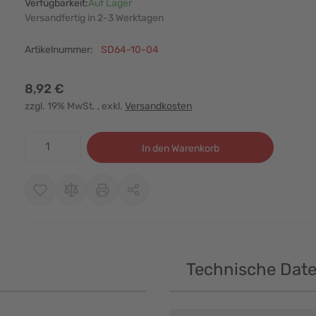
Verfügbarkeit:
Auf Lager
Versandfertig in 2-3 Werktagen
Artikelnummer:
SD64-10-04
8,92 €
zzgl. 19% MwSt.
, exkl.
Versandkosten
Menge
In den Warenkorb
Technische Dat