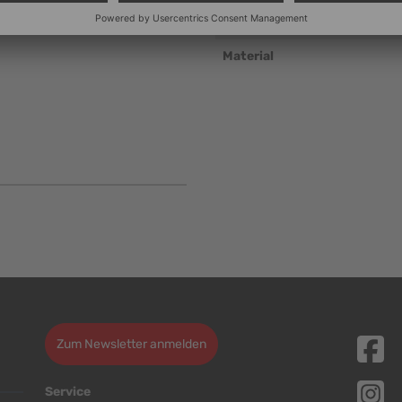
Stapelbar
Material
Zum Newsletter anmelden
Service