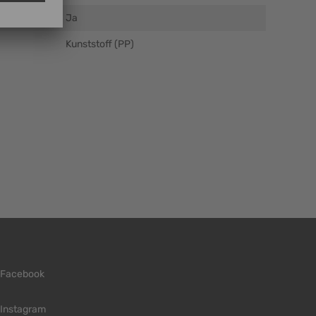
Ja
Kunststoff (PP)
Facebook
Instagram