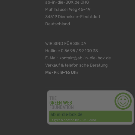
ab-in-die-BOX.de OHG
Mühlhäuser Weg 45-49
34519 Diemelsee-Flechtdorf
Deutschland
WIR SIND FÜR SIE DA
Hotline:
0 56 95 / 99 100 38
E-Mail:
kontakt@ab-in-die-box.de
Verkauf & telefonische Beratung
Mo-Fr: 8-16 Uhr
<
>