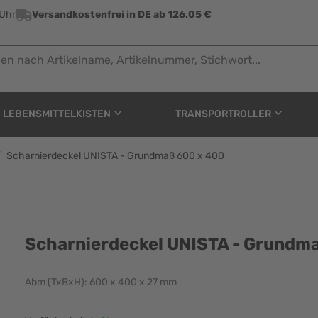
 Uhr
Versandkostenfrei in DE ab 126.05 €
ach Artikelname, Artikelnummer, Stichwort...
LEBENSMITTELKISTEN
TRANSPORTROLLER
/
Scharnierdeckel UNISTA - Grundmaß 600 x 400
A - Grundmaß 600 x 40
Scharnierdeckel UNISTA - Grundm
Abm (TxBxH): 600 x 400 x 27 mm