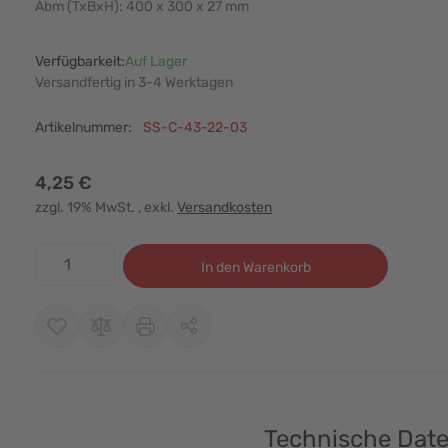
Abm (TxBxH): 400 x 300 x 27 mm
Verfügbarkeit:
Auf Lager
Versandfertig in 3-4 Werktagen
Artikelnummer:
SS-C-43-22-03
4,25 €
zzgl. 19% MwSt.
, exkl.
Versandkosten
Menge
In den Warenkorb
Technische Dat