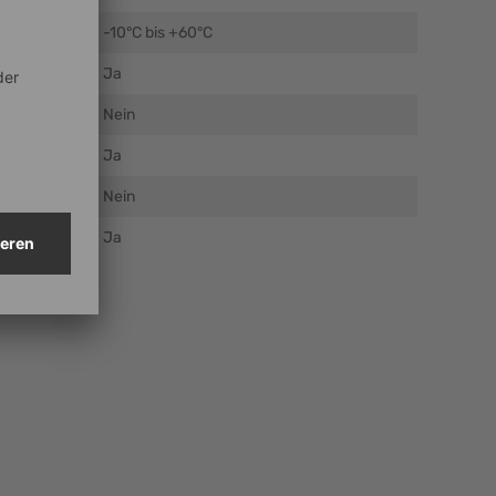
C)
-10°C bis +60°C
Ja
Nein
Ja
Nein
Ja