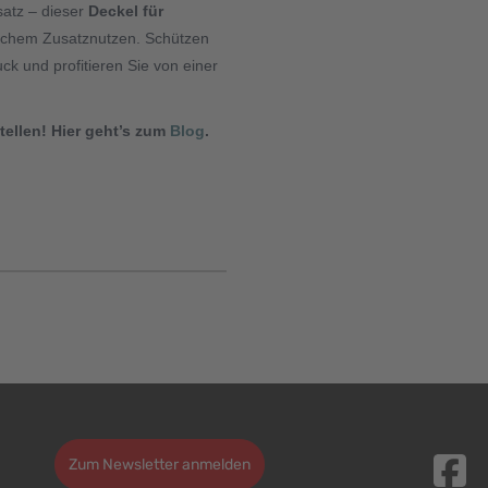
satz – dieser
Deckel für
ischem Zusatznutzen. Schützen
k und profitieren Sie von einer
ellen! Hier geht’s zum
Blog
.
Zum Newsletter anmelden