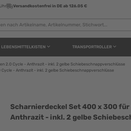
 Uhr
Versandkostenfrei in DE ab 126.05 €
ach Artikelname, Artikelnummer, Stichwort...
LEBENSMITTELKISTEN
TRANSPORTROLLER
n 2.0 Cycle - Anthrazit - inkl. 2 gelbe Schiebeschnappverschlüsse
Cycle - Anthrazit - inkl. 2 gelbe Schiebeschnappverschlüsse
0 x 300 für Eurobox Nex
Scharnierdeckel Set 400 x 300 für
Anthrazit - inkl. 2 gelbe Schiebe