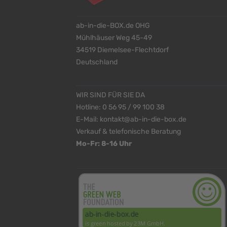
ab-in-die-BOX.de OHG
Mühlhäuser Weg 45-49
34519 Diemelsee-Flechtdorf
Deutschland
WIR SIND FÜR SIE DA
Hotline:
0 56 95 / 99 100 38
E-Mail:
kontakt@ab-in-die-box.de
Verkauf & telefonische Beratung
Mo-Fr: 8-16 Uhr
<