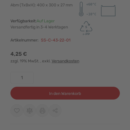
Abm (TxBxH): 400 x 300 x 27 mm
Verfügbarkeit:
Auf Lager
Versandfertig in 3-4 Werktagen
Artikelnummer:
SS-C-43-22-01
4,25 €
zzgl. 19% MwSt.
, exkl.
Versandkosten
Menge
In den Warenkorb