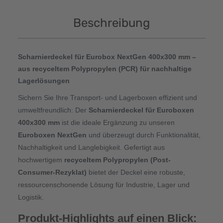
Beschreibung
Scharnierdeckel für Eurobox NextGen 400x300 mm –
aus recyceltem Polypropylen (PCR) für nachhaltige
Lagerlösungen
Sichern Sie Ihre Transport- und Lagerboxen effizient und
umweltfreundlich: Der
Scharnierdeckel für Euroboxen
400x300 mm
ist die ideale Ergänzung zu unseren
Euroboxen NextGen
und überzeugt durch Funktionalität,
Nachhaltigkeit und Langlebigkeit. Gefertigt aus
hochwertigem
recyceltem Polypropylen (Post-
Consumer-Rezyklat)
bietet der Deckel eine robuste,
ressourcenschonende Lösung für Industrie, Lager und
Logistik.
Produkt-Highlights auf einen Blick: