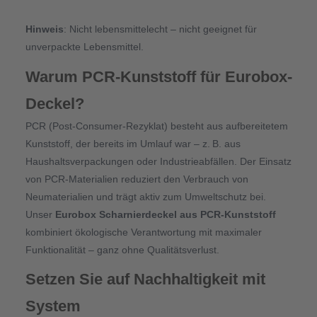
Hinweis
: Nicht lebensmittelecht – nicht geeignet für
unverpackte Lebensmittel.
Warum PCR-Kunststoff für Eurobox-
Deckel?
PCR (Post-Consumer-Rezyklat) besteht aus aufbereitetem
Kunststoff, der bereits im Umlauf war – z.
B. aus
Haushaltsverpackungen oder Industrieabf
ä
llen. Der Einsatz
von PCR-Materialien reduziert den Verbrauch von
Neumaterialien und tr
ä
gt aktiv zum Umweltschutz bei.
Unser
Eurobox Scharnierdeckel aus PCR-Kunststoff
kombiniert ökologische Verantwortung mit maximaler
Funktionalität – ganz ohne Qualitätsverlust.
Setzen Sie auf Nachhaltigkeit mit
System