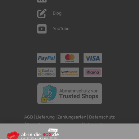
Blog
YouTube
AGB
|
Lieferung
|
Zahlungsarten
|
Datenschutz
|
Bestellvorgang
|
Impressum
|
Information zur
Barrierefreiheit