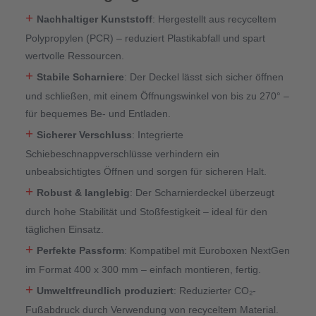
+
Nachhaltiger Kunststoff
: Hergestellt aus recyceltem
Polypropylen (PCR) – reduziert Plastikabfall und spart
wertvolle Ressourcen.
+
Stabile Scharniere
: Der Deckel lässt sich sicher öffnen
und schließen, mit einem Öffnungswinkel von bis zu 270° –
für bequemes Be- und Entladen.
+
Sicherer Verschluss
: Integrierte
Schiebeschnappverschlüsse verhindern ein
unbeabsichtigtes Öffnen und sorgen für sicheren Halt.
+
Robust & langlebig
: Der Scharnierdeckel überzeugt
durch hohe Stabilität und Stoßfestigkeit – ideal für den
täglichen Einsatz.
+
Perfekte Passform
: Kompatibel mit Euroboxen NextGen
im Format 400 x 300 mm – einfach montieren, fertig.
+
Umweltfreundlich produziert
: Reduzierter CO₂-
Fußabdruck durch Verwendung von recyceltem Material.