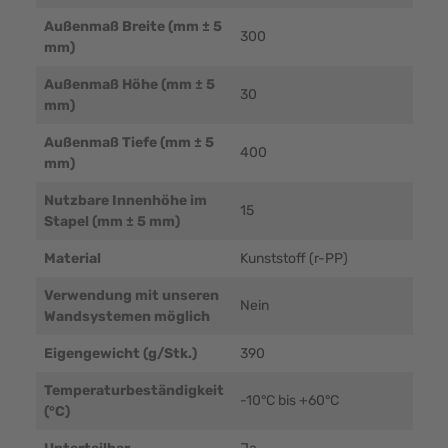
Außenmaß Breite (mm ± 5
300
mm)
Außenmaß Höhe (mm ± 5
30
mm)
Außenmaß Tiefe (mm ± 5
400
mm)
Nutzbare Innenhöhe im
15
Stapel (mm ± 5 mm)
Material
Kunststoff (r-PP)
Verwendung mit unseren
Nein
Wandsystemen möglich
Eigengewicht (g/Stk.)
390
Temperaturbeständigkeit
-10°C bis +60°C
(°C)