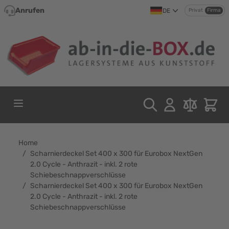
Direkt zum Inhalt
Anrufen
DE
Privat
Firma
Home
/
Scharnierdeckel Set 400 x 300 für Eurobox NextGen
2.0 Cycle - Anthrazit - inkl. 2 rote
Schiebeschnappverschlüsse
/
Scharnierdeckel Set 400 x 300 für Eurobox NextGen
2.0 Cycle - Anthrazit - inkl. 2 rote
Schiebeschnappverschlüsse