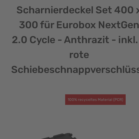
Scharnierdeckel Set 400 
300 für Eurobox NextGe
2.0 Cycle - Anthrazit - inkl.
rote
Schiebeschnappverschlüs
100% recyceltes Material (PCR)