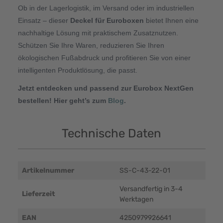
Ob in der Lagerlogistik, im Versand oder im industriellen
Einsatz – dieser
Deckel für Euroboxen
bietet Ihnen eine
nachhaltige Lösung mit praktischem Zusatznutzen.
Schützen Sie Ihre Waren, reduzieren Sie Ihren
ökologischen Fußabdruck und profitieren Sie von einer
intelligenten Produktlösung, die passt.
Jetzt entdecken und passend zur Eurobox NextGen
bestellen! Hier geht’s zum
Blog
.
Technische Daten
Artikelnummer
SS-C-43-22-01
Versandfertig in 3-4
Lieferzeit
Werktagen
EAN
4250979926641