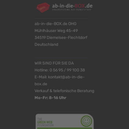
ab-in-die-BOX.de OHG
Mühlhäuser Weg 45-49
34519 Diemelsee-Flechtdorf
Deutschland
WIR SIND FÜR SIE DA
Hotline:
0 56 95 / 99 100 38
E-Mail:
kontakt@ab-in-die-
box.de
Verkauf & telefonische Beratung
Mo-Fr: 8-16 Uhr
<