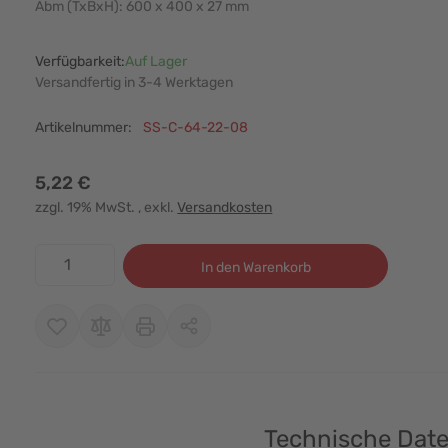
Abm (TxBxH): 600 x 400 x 27 mm
Verfügbarkeit:
Auf Lager
Versandfertig in 3-4 Werktagen
Artikelnummer:
SS-C-64-22-08
5,22 €
zzgl. 19% MwSt.
, exkl.
Versandkosten
Menge
In den Warenkorb
Technische Dat