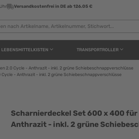
 Uhr
Versandkostenfrei in DE ab 126.05 €
ach Artikelname, Artikelnummer, Stichwort...
LEBENSMITTELKISTEN
TRANSPORTROLLER
n 2.0 Cycle - Anthrazit - inkl. 2 grüne Schiebeschnappverschlüsse
Cycle - Anthrazit - inkl. 2 grüne Schiebeschnappverschlüsse
0 x 400 für Eurobox Ne
Scharnierdeckel Set 600 x 400 für
Anthrazit - inkl. 2 grüne Schiebe