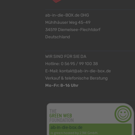
ab-in-die-BOX.de OHG
Mühlhäuser Weg 45-49
34519 Diemelsee-Flechtdorf
Deutschland
WIR SIND FÜR SIE DA
Hotline:
0 56 95 / 99 100 38
E-Mail:
kontakt@ab-in-die-box.de
Verkauf & telefonische Beratung
Mo-Fr: 8-16 Uhr
<