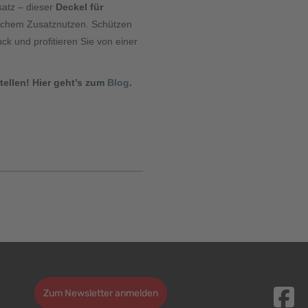
satz – dieser
Deckel für
ischem Zusatznutzen. Schützen
k und profitieren Sie von einer
ellen! Hier geht’s zum
Blog
.
Zum Newsletter anmelden