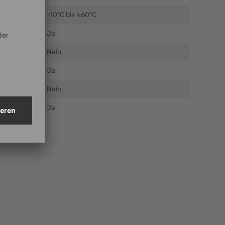
C)
-10°C bis +60°C
Ja
Nein
Ja
Nein
Ja