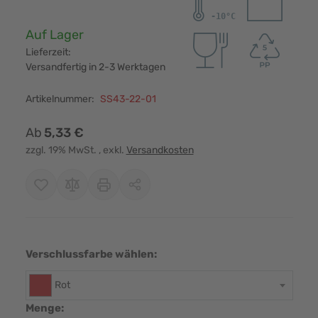
Verfügbarkeit:
Auf Lager
Lieferzeit:
Versandfertig in 2-3 Werktagen
Artikelnummer:
SS43-22-01
Ab
5,33 €
zzgl. 19% MwSt.
, exkl.
Versandkosten
Verschlussfarbe wählen:
Rot
Menge: