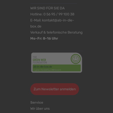
WIR SIND FÜR SIE DA
Hotline:
0 56 95 / 99 100 38
E-Mail:
kontakt@ab-in-die-
box.de
Verkauf & telefonische Beratung
Mo-Fr: 8-16 Uhr
<
>
Zum Newsletter anmelden
Service
Wir über uns