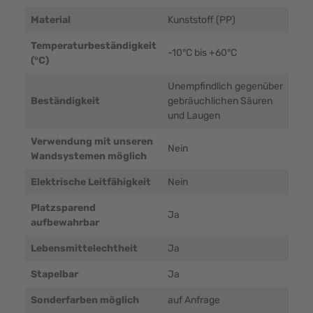
Material
Kunststoff (PP)
Temperaturbeständigkeit
-10°C bis +60°C
(°C)
Unempfindlich gegenüber
Beständigkeit
gebräuchlichen Säuren
und Laugen
Verwendung mit unseren
Nein
Wandsystemen möglich
Elektrische Leitfähigkeit
Nein
Platzsparend
Ja
aufbewahrbar
Lebensmittelechtheit
Ja
Stapelbar
Ja
Sonderfarben möglich
auf Anfrage