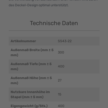
das Deckel-Design optimal unterstützt.
Technische Daten
Artikelnummer
SS43-22
Außenmaß Breite (mm ± 5
300
mm)
Außenmaß Tiefe (mm ± 5
400
mm)
Außenmaß Höhe (mm ± 5
27
mm)
Nutzbare Innenhöhe im
15
Stapel (mm ± 5 mm)
Eigengewicht (g/Stk.)
400