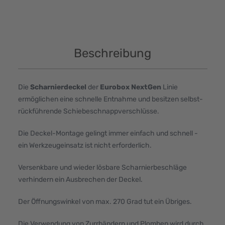
Beschreibung
Die
Scharnierdeckel
der
Eurobox NextGen
Linie
ermöglichen eine schnelle Entnahme und besitzen selbst-
rückführende Schiebeschnappverschlüsse.
Die Deckel-Montage gelingt immer einfach und schnell -
ein Werkzeugeinsatz ist nicht erforderlich.
Versenkbare und wieder lösbare Scharnierbeschläge
verhindern ein Ausbrechen der Deckel.
Der Öffnungswinkel von max. 270 Grad tut ein Übriges.
Die Verwendung von Zurrbändern und Plomben wird durch