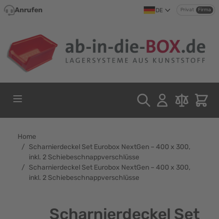
Direkt zum Inhalt
Anrufen
DE
Privat
Firma
Home
/
Scharnierdeckel Set Eurobox NextGen – 400 x 300,
inkl. 2 Schiebeschnappverschlüsse
/
Scharnierdeckel Set Eurobox NextGen – 400 x 300,
inkl. 2 Schiebeschnappverschlüsse
Scharnierdeckel Set