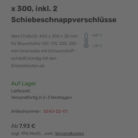
x 300, inkl. 2
Schiebeschnappverschlüsse
Abm (TxBxH): 400 x 300 x 30 mm
für Boxenhöhe 120, 170, 220, 320
mm Innenseite mit Schaumstoff -
schließt bündig mit den
Einsatzkästen ab
Verfügbarkeit:
Auf Lager
Lieferzeit:
Versandfertig in 2-3 Werktagen
Artikelnummer:
SE43-22-01
Ab
7,93 €
zzgl. 19% MwSt.
, exkl.
Versandkosten