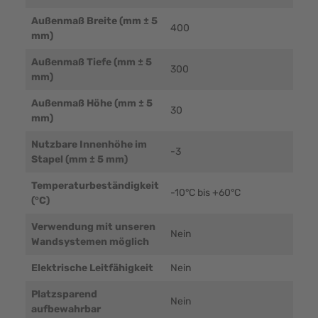
Außenmaß Breite (mm ± 5
400
mm)
Außenmaß Tiefe (mm ± 5
300
mm)
Außenmaß Höhe (mm ± 5
30
mm)
Nutzbare Innenhöhe im
-3
Stapel (mm ± 5 mm)
Temperaturbeständigkeit
-10°C bis +60°C
(°C)
Verwendung mit unseren
Nein
Wandsystemen möglich
Elektrische Leitfähigkeit
Nein
Platzsparend
Nein
aufbewahrbar