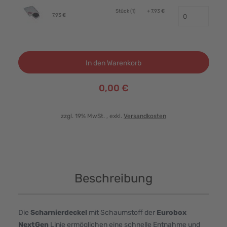
Stück (1)
+ 7,93 €
7,93 €
In den Warenkorb
0,00 €
zzgl. 19% MwSt.
, exkl.
Versandkosten
Beschreibung
Die
Scharnierdeckel
mit Schaumstoff der
Eurobox
NextGen
Linie ermöglichen eine schnelle Entnahme und