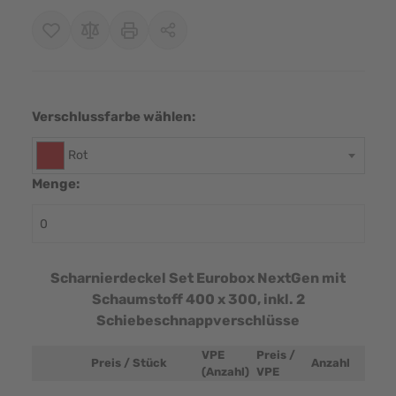
Verschlussfarbe wählen:
Rot
Menge:
Scharnierdeckel Set Eurobox NextGen mit
Schaumstoff 400 x 300, inkl. 2
Schiebeschnappverschlüsse
VPE
Preis /
Preis / Stück
Anzahl
Produktbild
(Anzahl)
VPE