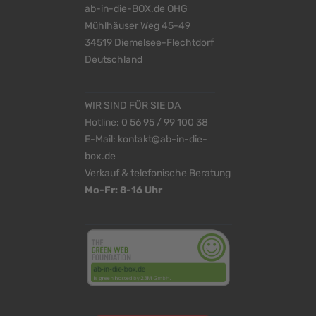
ab-in-die-BOX.de OHG
Mühlhäuser Weg 45-49
34519 Diemelsee-Flechtdorf
Deutschland
WIR SIND FÜR SIE DA
Hotline:
0 56 95 / 99 100 38
E-Mail:
kontakt@ab-in-die-
box.de
Verkauf & telefonische Beratung
Mo-Fr: 8-16 Uhr
<
>