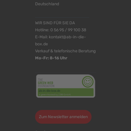
Deutschland
WIR SIND FÜR SIE DA
Hotline:
0 56 95 / 99 100 38
E-Mail:
kontakt@ab-in-die-
box.de
Verkauf & telefonische Beratung
Mo-Fr: 8-16 Uhr
<
>
Zum Newsletter anmelden