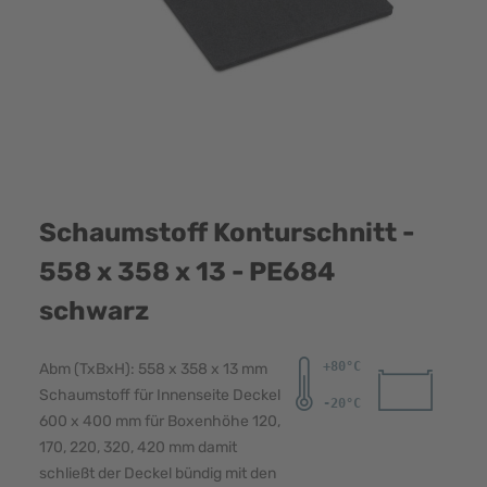
Schaumstoff Konturschnitt -
558 x 358 x 13 - PE684
schwarz
Abm (TxBxH): 558 x 358 x 13 mm
Schaumstoff für Innenseite Deckel
600 x 400 mm für Boxenhöhe 120,
170, 220, 320, 420 mm damit
schließt der Deckel bündig mit den