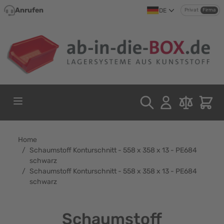
Direkt zum Inhalt
Anrufen
DE
Privat
Firma
Home
/
Schaumstoff Konturschnitt - 558 x 358 x 13 - PE684
schwarz
/
Schaumstoff Konturschnitt - 558 x 358 x 13 - PE684
schwarz
Schaumstoff