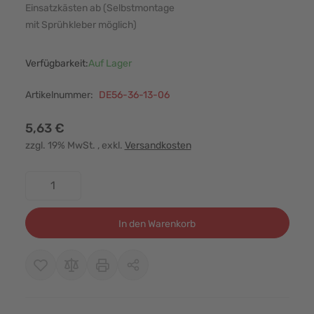
Einsatzkästen ab (Selbstmontage
mit Sprühkleber möglich)
Verfügbarkeit:
Auf Lager
Artikelnummer:
DE56-36-13-06
5,63 €
zzgl. 19% MwSt.
, exkl.
Versandkosten
Menge
In den Warenkorb