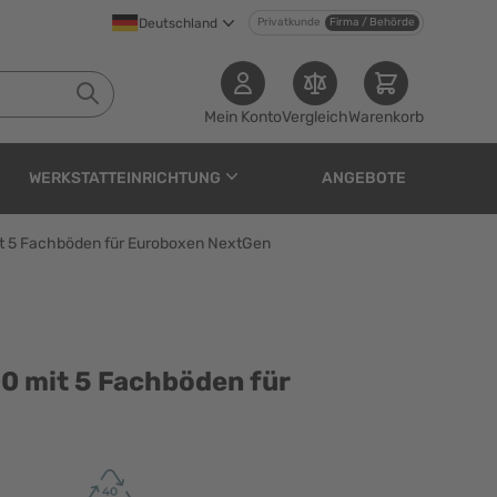
Deutschland
Privatkunde
Firma / Behörde
Mein Konto
Vergleich
Warenkorb
WERKSTATTEINRICHTUNG
ANGEBOTE
t 5 Fachböden für Euroboxen NextGen
chböden für Euroboxen
0 mit 5 Fachböden für