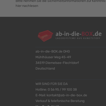
Bitte nehmen Sie die Sicherheitsinformationen zur Kenntnis:
hier nachlesen
ab-in-die-BOX.de OHG
Mühlhäuser Weg 45-49
34519 Diemelsee-Flechtdorf
Deutschland
WIR SIND FÜR SIE DA
Hotline:
0 56 95 / 99 100 38
E-Mail:
kontakt@ab-in-die-box.de
Verkauf & telefonische Beratung