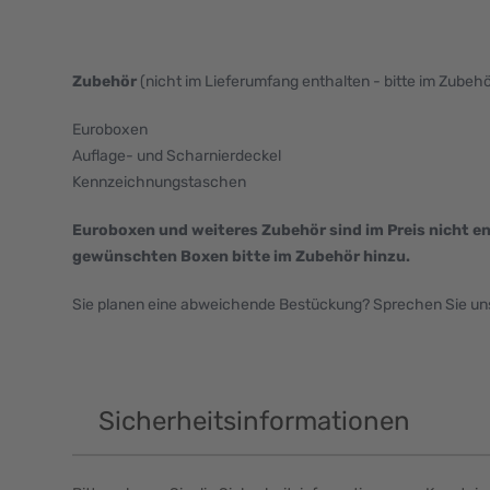
Zubehör
(nicht im Lieferumfang enthalten - bitte im Zubeh
Euroboxen
Auflage- und Scharnierdeckel
Kennzeichnungstaschen
Euroboxen und weiteres Zubehör sind im Preis nicht en
gewünschten Boxen bitte im Zubehör hinzu.
Sie planen eine abweichende Bestückung? Sprechen Sie uns 
Sicherheitsinformationen