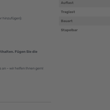
Auflast
Traglast
ör hinzufügen):
Bauart
Stapelbar
thalten. Fügen Sie die
an – wir helfen Ihnen gern!