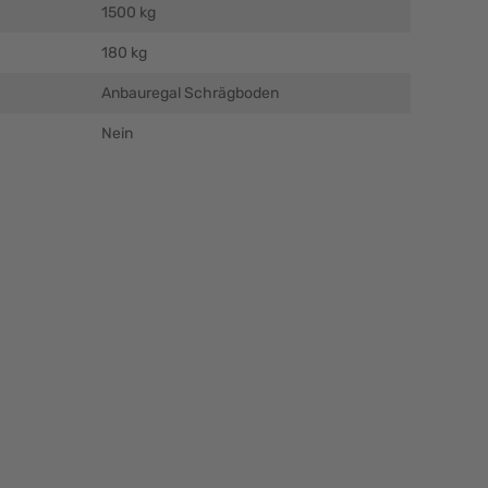
1500 kg
180 kg
Anbauregal Schrägboden
Nein