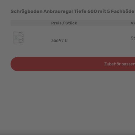
Schrägboden Anbrauregal Tiefe 600 mit 5 Fachböde
Preis / Stück
V
Produktbild
St
356,97 €
Zubehör passen