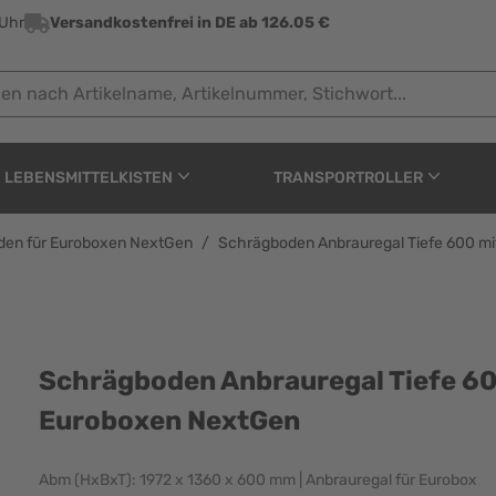
 Uhr
Versandkostenfrei in DE ab 126.05 €
ach Artikelname, Artikelnummer, Stichwort...
LEBENSMITTELKISTEN
TRANSPORTROLLER
den für Euroboxen NextGen
/
Schrägboden Anbrauregal Tiefe 600 mi
al Tiefe 600 mit 5 Fa
Schrägboden Anbrauregal Tiefe 60
Euroboxen NextGen
Abm (HxBxT): 1972 x 1360 x 600 mm | Anbrauregal für Eurobox