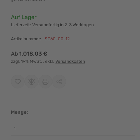
Verfügbarkeit:
Auf Lager
Lieferzeit:
Versandfertig in 2-3 Werktagen
Artikelnummer:
SC60-00-12
Ab
1.018,03 €
zzgl. 19% MwSt.
, exkl.
Versandkosten
Menge: