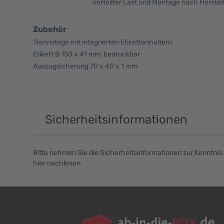
verteilter Last und Montage nach Herstel
Zubehör
Trennstege mit integrierten Etikettenhaltern
Etikett B 150 x 41 mm, bedruckbar
Auszugsicherung 70 x 40 x 1 mm
Sicherheitsinformationen
Bitte nehmen Sie die Sicherheitsinformationen zur Kenntnis:
hier nachlesen