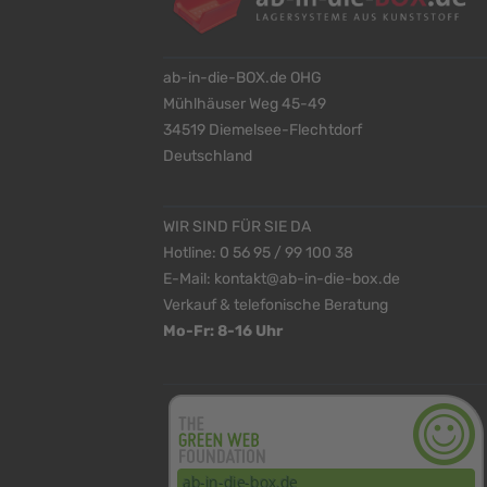
ab-in-die-BOX.de OHG
Mühlhäuser Weg 45-49
34519 Diemelsee-Flechtdorf
Deutschland
WIR SIND FÜR SIE DA
Hotline:
0 56 95 / 99 100 38
E-Mail:
kontakt@ab-in-die-box.de
Verkauf & telefonische Beratung
Mo-Fr: 8-16 Uhr
<