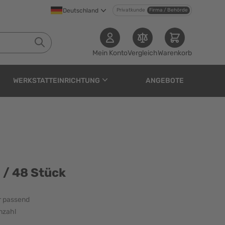
Deutschland
Privatkunde
Firma / Behörde
Mein Konto
Vergleich
Warenkorb
WERKSTATTEINRICHTUNG
ANGEBOTE
 / 48 Stück
r passend
nzahl