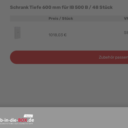
Schrank Tiefe 600 mm für IB 500 B / 48 Stück
Preis / Stück
V
Produktbild
St
1018,03 €
Zubehör passen