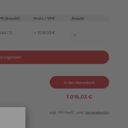
PE (Anzahl)
Preis / VPE
Anzahl
ück (1)
+ 1018,03 €
d ergänzen
In den Warenkorb
1.018,03 €
zzgl. 19% MwSt.
, exkl.
Versandkosten