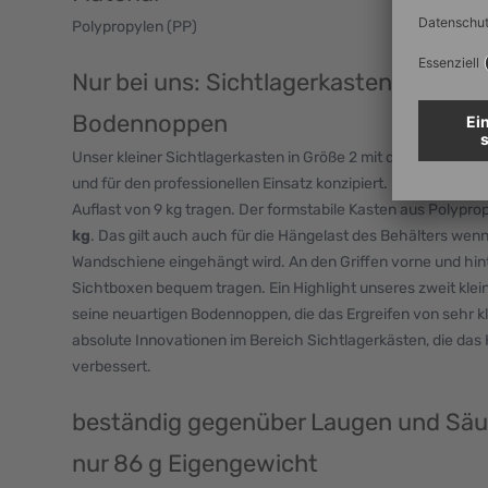
Polypropylen (PP)
Nur bei uns: Sichtlagerkasten mit einz
Bodennoppen
Unser kleiner Sichtlagerkasten in Größe 2 mit dem Außenmaß
und für den professionellen Einsatz konzipiert. Durch die ve
Auflast von 9 kg tragen. Der formstabile Kasten aus Polypro
kg
. Das gilt auch auch für die Hängelast des Behälters wenn
Wandschiene eingehängt wird. An den Griffen vorne und hin
Sichtboxen bequem tragen. Ein Highlight unseres zweit klei
seine neuartigen Bodennoppen, die das Ergreifen von sehr kle
absolute Innovationen im Bereich Sichtlagerkästen, die das H
verbessert.
beständig gegenüber Laugen und Säu
nur 86 g Eigengewicht