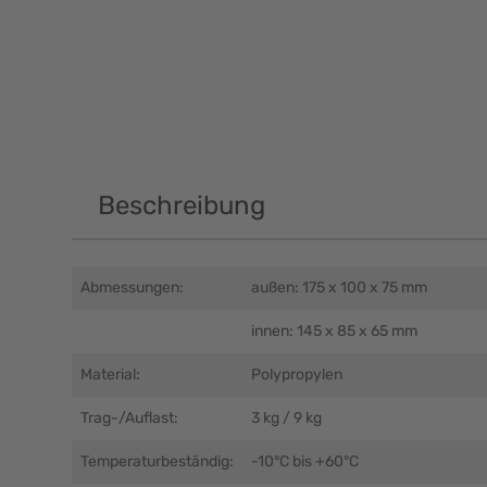
Beschreibung
Abmessungen:
außen: 175 x 100 x 75 mm
innen: 145 x 85 x 65 mm
Material:
Polypropylen
Trag-/Auflast:
3 kg / 9 kg
Temperaturbeständig:
-10°C bis +60°C