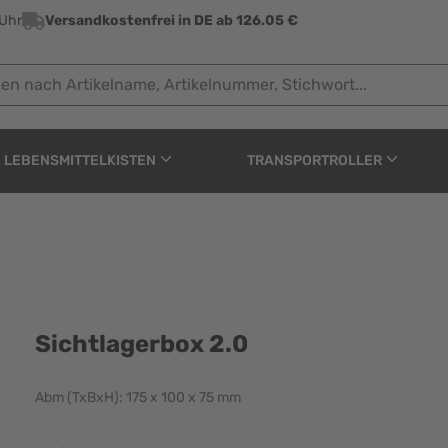
 Uhr
Versandkostenfrei in DE ab 126.05 €
ach Artikelname, Artikelnummer, Stichwort...
LEBENSMITTELKISTEN
TRANSPORTROLLER
Sichtlagerbox 2.0
Abm (TxBxH): 175 x 100 x 75 mm