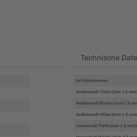
Technische Dat
Artikelnummer
Außenmaß Tiefe (mm ± 5 mm
Außenmaß Breite (mm ± 5 m
Außenmaß Höhe (mm ± 5 mm
Innenmaß Tiefe (mm ± 5 mm)