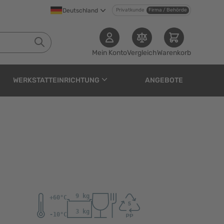
Deutschland
Privatkunde
Firma / Behörde
Mein Konto
Vergleich
Warenkorb
WERKSTATTEINRICHTUNG
ANGEBOTE