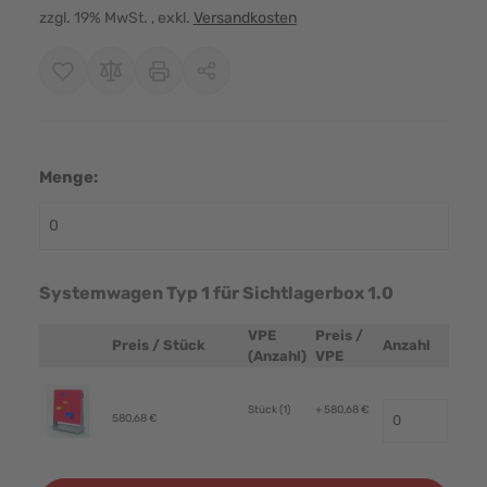
zzgl. 19% MwSt.
, exkl.
Versandkosten
Menge:
Systemwagen Typ 1 für Sichtlagerbox 1.0
VPE
Preis /
Preis / Stück
Anzahl
Produktbild
(Anzahl)
VPE
Stück (1)
+ 580,68 €
580,68 €