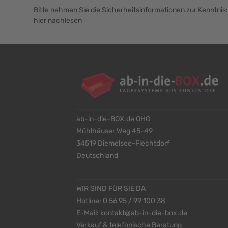
Bitte nehmen Sie die Sicherheitsinformationen zur Kenntnis:
hier nachlesen
ab-in-die-BOX.de OHG
Mühlhäuser Weg 45-49
34519 Diemelsee-Flechtdorf
Deutschland
WIR SIND FÜR SIE DA
Hotline:
0 56 95 / 99 100 38
E-Mail:
kontakt@ab-in-die-box.de
Verkauf & telefonische Beratung