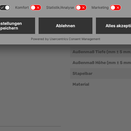
Technische Dat
Artikelnummer
Außenmaß Breite (mm ± 5 m
Außenmaß Tiefe (mm ± 5 mm
Außenmaß Höhe (mm ± 5 mm
Stapelbar
Material