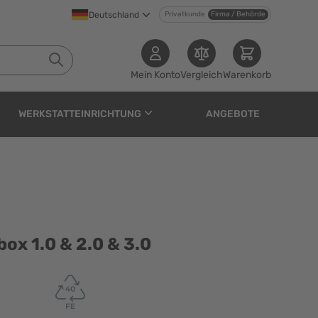
Deutschland
Privatkunde
Firma / Behörde
Mein Konto
Vergleich
Warenkorb
WERKSTATTEINRICHTUNG
ANGEBOTE
 & 3.0
ox 1.0 & 2.0 & 3.0