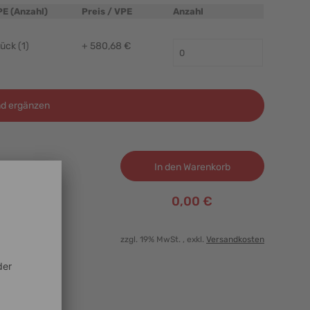
PE (Anzahl)
Preis / VPE
Anzahl
ück (1)
+ 580,68 €
d ergänzen
In den Warenkorb
0,00 €
zzgl. 19% MwSt.
, exkl.
Versandkosten