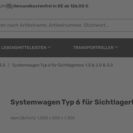
 Uhr
Versandkostenfrei in DE ab 126.05 €
ach Artikelname, Artikelnummer, Stichwort...
LEBENSMITTELKISTEN
TRANSPORTROLLER
3.0
/
Systemwagen Typ 6 für Sichtlagerbox 1.0 & 2.0 & 3.0
Sichtlagerbox 1.0 & 2.0
Systemwagen Typ 6 für Sichtlagerb
Abm (BxTxH): 1.000 x 500 x 1.300