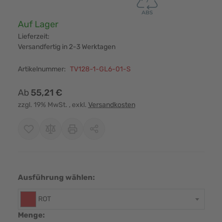
Verfügbarkeit:
Auf Lager
Lieferzeit:
Versandfertig in 2-3 Werktagen
Artikelnummer:
TV128-1-GL6-01-S
Ab
55,21 €
zzgl. 19% MwSt.
, exkl.
Versandkosten
Ausführung wählen:
ROT
Menge: