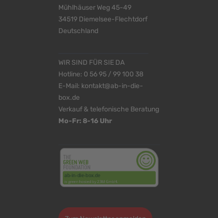
Mühlhäuser Weg 45-49
34519 Diemelsee-Flechtdorf
Deutschland
WIR SIND FÜR SIE DA
Hotline:
0 56 95 / 99 100 38
E-Mail:
kontakt@ab-in-die-
box.de
Verkauf & telefonische Beratung
Mo-Fr: 8-16 Uhr
<
>