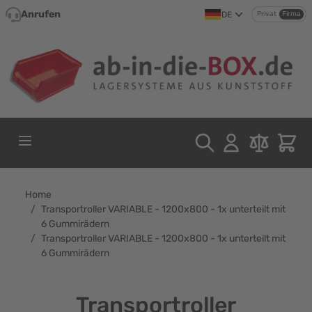
Direkt zum Inhalt
Anrufen
DE
Privat
Firma
Home
/
Transportroller VARIABLE - 1200x800 - 1x unterteilt mit
6 Gummirädern
/
Transportroller VARIABLE - 1200x800 - 1x unterteilt mit
6 Gummirädern
Transportroller