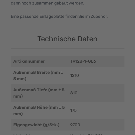
dann noch zusammen gebaut werden.
Eine passende Einlageplatte finden Sie im Zubehör.
Technische Daten
Artikelnummer
TV128-1-GL6
Außenmaß Breite (mm ±
1210
5 mm)
Außenmaß Tiefe (mm ± 5
810
mm)
Außenmaß Höhe (mm ± 5
175
mm)
Eigengewicht (g/Stk.)
9700