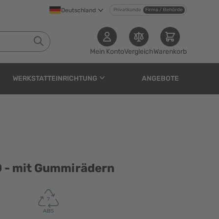
Deutschland
Privatkunde
Firma / Behörde
Mein Konto
Vergleich
Warenkorb
WERKSTATTEINRICHTUNG
ANGEBOTE
mirädern
0 - mit Gummirädern