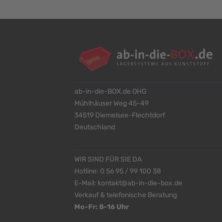
ab-in-die-BOX.de OHG
Mühlhäuser Weg 45-49
34519 Diemelsee-Flechtdorf
Deutschland
WIR SIND FÜR SIE DA
Hotline:
0 56 95 / 99 100 38
E-Mail:
kontakt@ab-in-die-box.de
Verkauf & telefonische Beratung
Mo-Fr: 8-16 Uhr
<