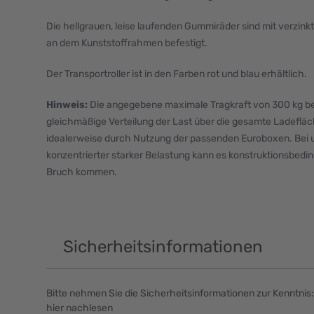
Die hellgrauen, leise laufenden Gummiräder sind mit verzink
an dem Kunststoffrahmen befestigt.
Der Transportroller ist in den Farben rot und blau erhältlich.
Hinweis:
Die angegebene maximale Tragkraft von 300 kg bez
gleichmäßige Verteilung der Last über die gesamte Ladefläch
idealerweise durch Nutzung der passenden Euroboxen. Bei 
konzentrierter starker Belastung kann es konstruktionsbed
Bruch kommen.
Sicherheitsinformationen
Bitte nehmen Sie die Sicherheitsinformationen zur Kenntnis:
hier nachlesen